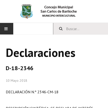
INICIO
Declaraciones
CONCEJO
Bloques Políticos
D-18-2346
Integrantes del Concejo
10 Mayo 2018
Comisiones Permanentes
DECLARACIÓN N.º 2346-CM-18
Comisiones Especiales
Concejales Mandato Cumplido