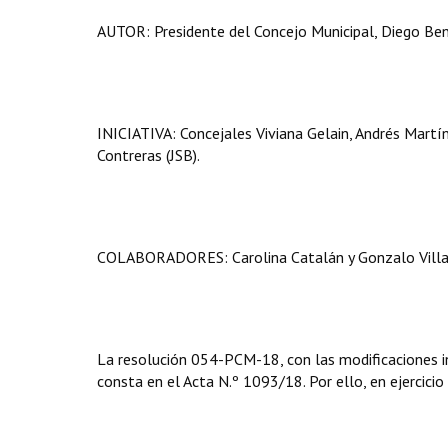
AUTOR: Presidente del Concejo Municipal, Diego Ben
INICIATIVA: Concejales Viviana Gelain, Andrés Martíne
Contreras (JSB).
COLABORADORES: Carolina Catalán y Gonzalo Villa
La resolución 054-PCM-18, con las modificaciones in
consta en el Acta N.º 1093/18. Por ello, en ejercicio