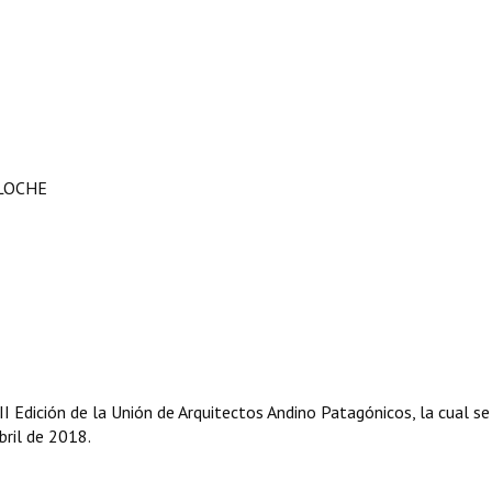
ILOCHE
II Edición de la Unión de Arquitectos Andino Patagónicos, la cual se
bril de 2018.