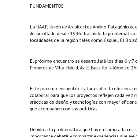
FUNDAMENTOS
La UAAP, Unión de Arquitectos Andino Patagónicos, e
desarrollado desde 1996. Tratando la problemática e
localidades de la región tales como Esquel, El Bolsó
El próximo encuentro se desarrollará los días 6 y 7 
Pioneros de Villa Huinid, Av. E. Bustillo, kilómetro 26
Este próximo encuentro tratará sobre la eficiencia ene
colaborar para que los proyectos reflejen cada vez 
prácticas de diseño y tecnologías con mayor eficienc
que acompañen con sus políticas.
Debido a la problemática que hay en torno a la crisis 
importante debatir y compartir experiencias que ay