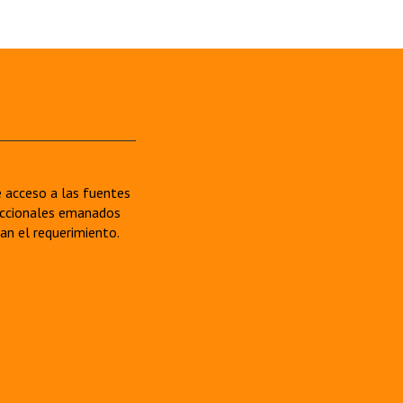
re acceso a las fuentes
sdiccionales emanados
van el requerimiento.