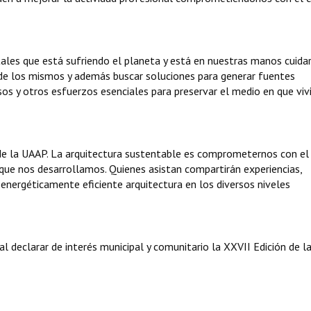
es que está sufriendo el planeta y está en nuestras manos cuidar
 de los mismos y además buscar soluciones para generar fuentes
cursos y otros esfuerzos esenciales para preservar el medio en que vi
 de la UAAP. La arquitectura sustentable es comprometernos con el
 que nos desarrollamos. Quienes asistan compartirán experiencias,
energéticamente eficiente arquitectura en los diversos niveles
 declarar de interés municipal y comunitario la XXVII Edición de l