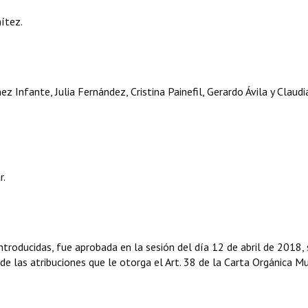
ítez.
z Infante, Julia Fernández, Cristina Painefil, Gerardo Ávila y Claudi
r.
troducidas, fue aprobada en la sesión del día 12 de abril de 2018,
 de las atribuciones que le otorga el Art. 38 de la Carta Orgánica Mu