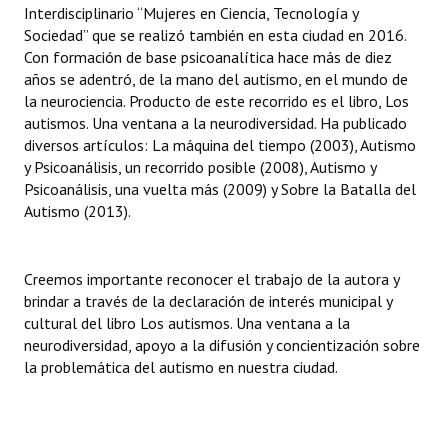
Interdisciplinario “Mujeres en Ciencia, Tecnología y
Huéspedes de Honor - Registro
Sociedad” que se realizó también en esta ciudad en 2016.
Con formación de base psicoanalítica hace más de diez
Antiguos Pobladores - Registro
años se adentró, de la mano del autismo, en el mundo de
la neurociencia. Producto de este recorrido es el libro, Los
Reconocimientos - Registro
autismos. Una ventana a la neurodiversidad. Ha publicado
Bariloche, Municipio intercultural
diversos artículos: La máquina del tiempo (2003), Autismo
y Psicoanálisis, un recorrido posible (2008), Autismo y
Entrega de distinciones
Psicoanálisis, una vuelta más (2009) y Sobre la Batalla del
Autismo (2013).
REFORMA DE LA CARTA ORGÁNICA
Creemos importante reconocer el trabajo de la autora y
brindar a través de la declaración de interés municipal y
cultural del libro Los autismos. Una ventana a la
neurodiversidad, apoyo a la difusión y concientización sobre
la problemática del autismo en nuestra ciudad.