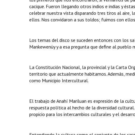
cacique. Fueron llegando otros indios e indias y ésta
celebrar nuestra vista disparando tres tiros al aire, 
ellos. Nos convidaron a sus toldos; fuimos con ellos
Los temas del disco se suceden entonces con los sa
Mankewenüy y a esa pregunta que define al pueblo 
La Constitución Nacional, la provincial y la Carta Or
territorio que actualmente habitamos. Además, med
como Municipio Intercultural.
El trabajo de Anahí Mariluan es expresión de la cultu
respuesta política al hecho de la diversidad cultura
propicio para los intercambios culturales y el desarr
Entendiendo la cultura como el conjunto de los rasgo