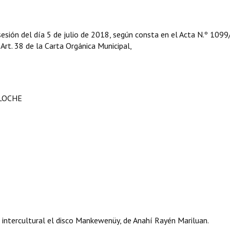
esión del día 5 de julio de 2018, según consta en el Acta N.º 1099
l Art. 38 de la Carta Orgánica Municipal,
ILOCHE
 e intercultural el disco Mankewenüy, de Anahí Rayén Mariluan.