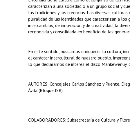
caracterizan a una sociedad o a un grupo social y que
las tradiciones y las creencias. Las diversas culturas
pluralidad de las identidades que caracterizan a lo
intercambios, de innovación y de creatividad, la div
reconocida y consolidada en beneficio de las generac
En este sentido, buscamos enriquecer la cultura, in
el carácter intercultural de nuestro pueblo, impreg
lo que declaramos de interés el disco Mankewenüy, d
AUTORES: Concejales Carlos Sánchez y Puente, Diego 
Ávila (Bloque JSB).
COLABORADORES: Subsecretaría de Cultura y Floren