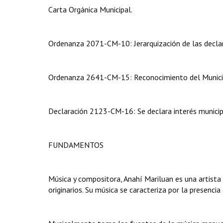
Carta Orgánica Municipal.
Ordenanza 2071-CM-10: Jerarquización de las declar
Ordenanza 2641-CM-15: Reconocimiento del Municipi
Declaración 2123-CM-16: Se declara interés municipal
FUNDAMENTOS
Música y compositora, Anahí Mariluan es una artista 
originarios. Su música se caracteriza por la presenc