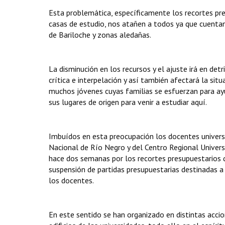
Esta problemática, específicamente los recortes p
casas de estudio, nos atañen a todos ya que cuent
de Bariloche y zonas aledañas.
La disminución en los recursos y el ajuste irá en d
crítica e interpelación y así también afectará la si
muchos jóvenes cuyas familias se esfuerzan para ayud
sus lugares de origen para venir a estudiar aquí.
Imbuídos en esta preocupación los docentes universi
Nacional de Río Negro y del Centro Regional Univers
hace dos semanas por los recortes presupuestarios q
suspensión de partidas presupuestarias destinadas a 
los docentes.
En este sentido se han organizado en distintas accio