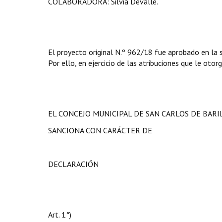
COLABORADORA: Silvia Devalle.
El proyecto original N.º 962/18 fue aprobado en la 
Por ello, en ejercicio de las atribuciones que le otor
EL CONCEJO MUNICIPAL DE SAN CARLOS DE BAR
SANCIONA CON CARÁCTER DE
DECLARACIÓN
Art. 1°)