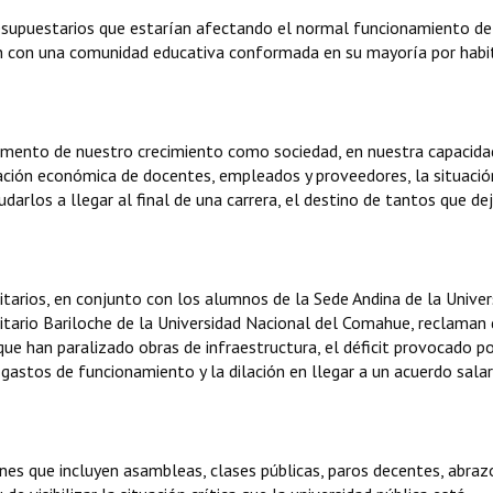
resupuestarios que estarían afectando el normal funcionamiento d
an con una comunidad educativa conformada en su mayoría por habi
etrimento de nuestro crecimiento como sociedad, en nuestra capacida
tuación económica de docentes, empleados y proveedores, la situació
arlos a llegar al final de una carrera, el destino de tantos que de
tarios, en conjunto con los alumnos de la Sede Andina de la Univer
itario Bariloche de la Universidad Nacional del Comahue, reclaman
ue han paralizado obras de infraestructura, el déficit provocado p
gastos de funcionamiento y la dilación en llegar a un acuerdo salar
nes que incluyen asambleas, clases públicas, paros decentes, abraz