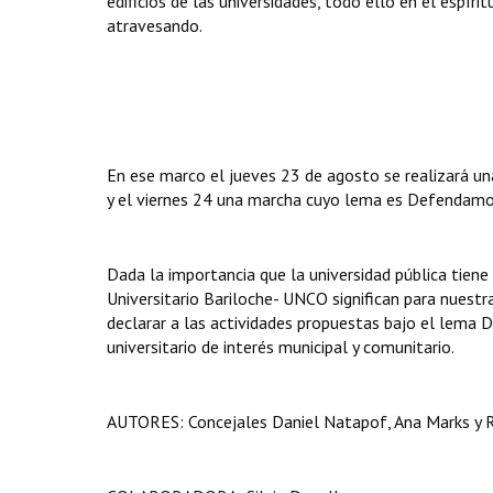
edificios de las universidades, todo ello en el espíritu
atravesando.
En ese marco el jueves 23 de agosto se realizará un
y el viernes 24 una marcha cuyo lema es Defendamos 
Dada la importancia que la universidad pública tiene
Universitario Bariloche- UNCO significan para nuestr
declarar a las actividades propuestas bajo el lema 
universitario de interés municipal y comunitario.
AUTORES: Concejales Daniel Natapof, Ana Marks y 