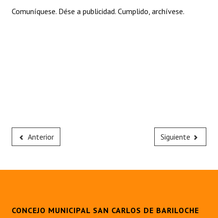
Comuníquese. Dése a publicidad. Cumplido, archívese.
Anterior
Siguiente
CONCEJO MUNICIPAL SAN CARLOS DE BARILOCHE