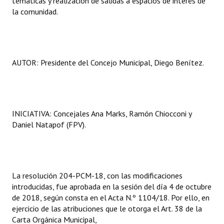
temáticas y realización de salidas a espacios de interés de
la comunidad.
AUTOR: Presidente del Concejo Municipal, Diego Benítez.
INICIATIVA: Concejales Ana Marks, Ramón Chiocconi y
Daniel Natapof (FPV).
La resolución 204-PCM-18, con las modificaciones
introducidas, fue aprobada en la sesión del día 4 de octubre
de 2018, según consta en el Acta N.º 1104/18. Por ello, en
ejercicio de las atribuciones que le otorga el Art. 38 de la
Carta Orgánica Municipal,