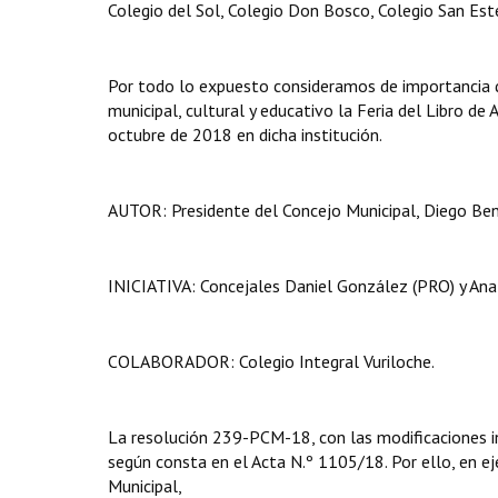
Colegio del Sol, Colegio Don Bosco, Colegio San Est
Por todo lo expuesto consideramos de importancia q
municipal, cultural y educativo la Feria del Libro de 
octubre de 2018 en dicha institución.
AUTOR: Presidente del Concejo Municipal, Diego Ben
INICIATIVA: Concejales Daniel González (PRO) y Ana
COLABORADOR: Colegio Integral Vuriloche.
La resolución 239-PCM-18, con las modificaciones in
según consta en el Acta N.º 1105/18. Por ello, en eje
Municipal,