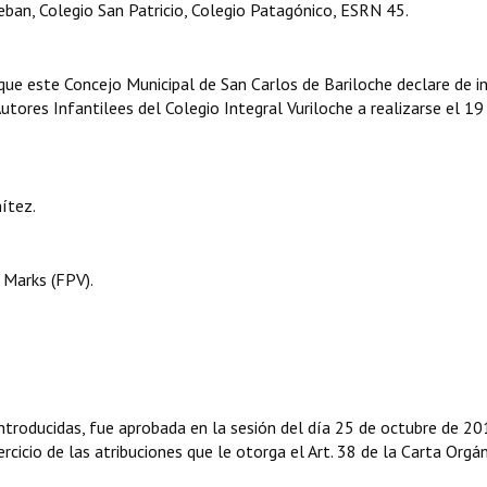
eban, Colegio San Patricio, Colegio Patagónico, ESRN 45.
ue este Concejo Municipal de San Carlos de Bariloche declare de i
Autores Infantilees del Colegio Integral Vuriloche a realizarse el 19
ítez.
 Marks (FPV).
troducidas, fue aprobada en la sesión del día 25 de octubre de 20
rcicio de las atribuciones que le otorga el Art. 38 de la Carta Orgá