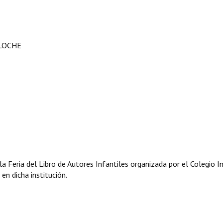
ILOCHE
 la Feria del Libro de Autores Infantiles organizada por el Colegio I
en dicha institución.