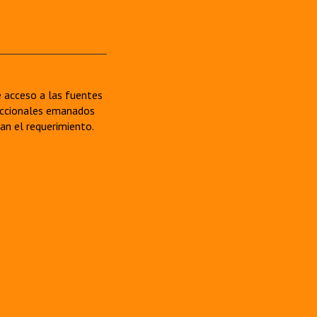
re acceso a las fuentes
sdiccionales emanados
van el requerimiento.