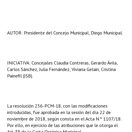
AUTOR: Presidente del Concejo Municipal, Diego Municipal.
INICIATIVA: Concejales Claudia Contreras, Gerardo Ávila,
Carlos Sánchez, Julia Fernández, Viviana Gelain, Cristina
Painefil (JSB).
La resolución 256-PCM-18, con las modificaciones
introducidas, fue aprobada en la sesión del día 22 de
noviembre de 2018, según consta en el Acta N.º 1107/18.
Por ello, en ejercicio de las atribuciones que le otorga el
Art. 38 de la Carta Orgánica Municipal,