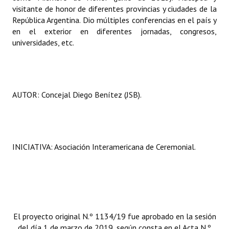
visitante de honor de diferentes provincias y ciudades de la
República Argentina. Dio múltiples conferencias en el país y
en el exterior en diferentes jornadas, congresos,
universidades, etc.
AUTOR: Concejal Diego Benítez (JSB).
INICIATIVA: Asociación Interamericana de Ceremonial.
El proyecto original N.º 1134/19 fue aprobado en la sesión
del día 1 de marzo de 2019, según consta en el Acta N.º