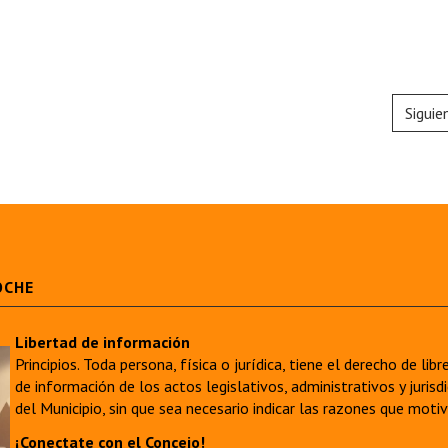
Siguie
OCHE
Libertad de información
Principios. Toda persona, física o jurídica, tiene el derecho de lib
de información de los actos legislativos, administrativos y juri
del Municipio, sin que sea necesario indicar las razones que moti
¡Conectate con el Concejo!