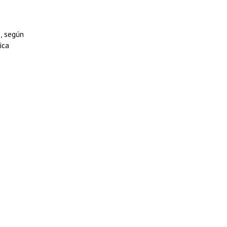
, según
ica