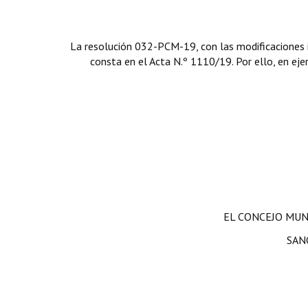
La resolución 032-PCM-19, con las modificaciones i
consta en el Acta N.º 1110/19. Por ello, en ejer
EL CONCEJO MUN
SAN