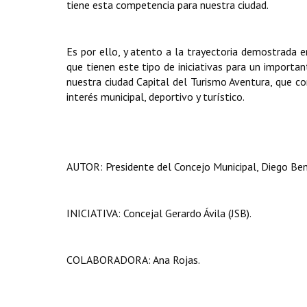
tiene esta competencia para nuestra ciudad.
Es por ello, y atento a la trayectoria demostrada e
que tienen este tipo de iniciativas para un import
nuestra ciudad Capital del Turismo Aventura, que 
interés municipal, deportivo y turístico.
AUTOR: Presidente del Concejo Municipal, Diego Ben
INICIATIVA: Concejal Gerardo Ávila (JSB).
COLABORADORA: Ana Rojas.