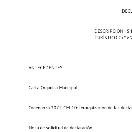
DECL
DESCRIPCIÓN S
TURÍSTICO
15.º 
ANTECEDENTES
Carta Orgánica Municipal.
Ordenanza 2071-CM-10: Jerarquización de las declar
Nota de solicitud de declaración.