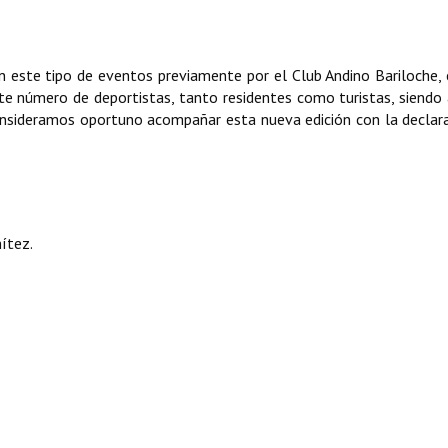
n este tipo de eventos previamente por el Club Andino Bariloche, 
ante número de deportistas, tanto residentes como turistas, siend
consideramos oportuno acompañar esta nueva edición con la declar
ítez.