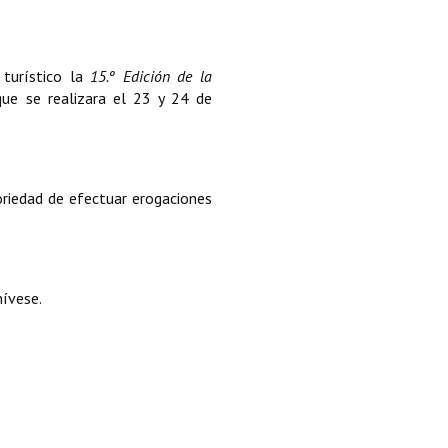
 turístico la
15.º Edición de la
que se realizara el 23 y 24 de
oriedad de efectuar erogaciones
hívese.