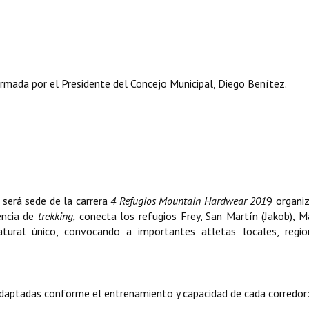
mada por el Presidente del Concejo Municipal, Diego Benítez.
 será sede de la carrera
4 Refugios Mountain Hardwear 201
9 organi
encia de
trekking,
conecta los refugios Frey, San Martín (Jakob), 
tural único, convocando a importantes atletas locales, regio
daptadas conforme el entrenamiento y capacidad de cada corredor