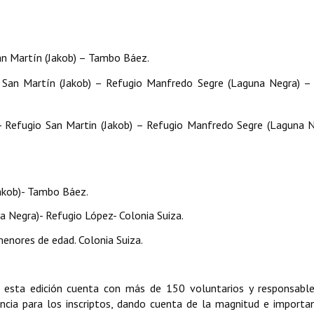
an Martín (Jakob) – Tambo Báez.
 San Martín (Jakob) – Refugio Manfredo Segre (Laguna Negra) –
- Refugio San Martin (Jakob) – Refugio Manfredo Segre (Laguna 
Jakob)- Tambo Báez.
a Negra)- Refugio López- Colonia Suiza.
menores de edad. Colonia Suiza.
, esta edición cuenta con más de 150 voluntarios y responsable
stencia para los inscriptos, dando cuenta de la magnitud e importa