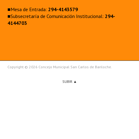
■Mesa de Entrada:
294-4143579
■Subsecretaría de Comunicación Institucional:
294-
4144703
Copyright © 2026 Concejo Municipal San Carlos de Bariloche.
SUBIR ▲