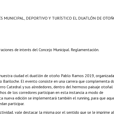
ÉS MUNICIPAL, DEPORTIVO Y TURÍSTICO EL DUATLÓN DE OTOÑ
aciones de interés del Concejo Municipal. Reglamentación.
 nuestra ciudad el duatlón de otoño Pablo Ramos 2019, organizada
no Bariloche. El evento consiste en una carrera que complementa d
 Cerro Catedral y sus alrededores, dentro del hermoso paisaje otoñal
chos de los corredores participan en esta instancia a modo de
ta nueva edición se implementará también el running, para que aqu
an participar.
ctividad, vale destacar la misma por el sentido que se le imprime a