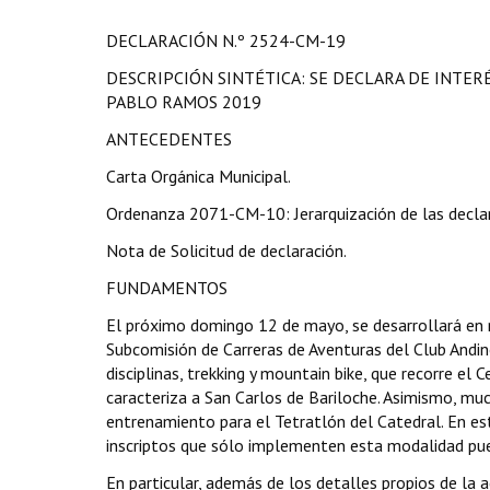
DECLARACIÓN N.º 2524-CM-19
DESCRIPCIÓN SINTÉTICA: SE DECLARA DE INTER
PABLO RAMOS 2019
ANTECEDENTES
Carta Orgánica Municipal.
Ordenanza 2071-CM-10: Jerarquización de las declar
Nota de Solicitud de declaración.
FUNDAMENTOS
El próximo domingo 12 de mayo, se desarrollará en
Subcomisión de Carreras de Aventuras del Club Andi
disciplinas, trekking y mountain bike, que recorre el
caracteriza a San Carlos de Bariloche. Asimismo, mu
entrenamiento para el Tetratlón del Catedral. En es
inscriptos que sólo implementen esta modalidad pued
En particular, además de los detalles propios de la a