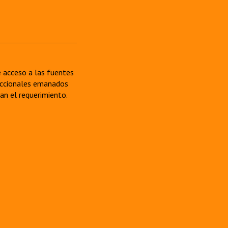
re acceso a las fuentes
sdiccionales emanados
van el requerimiento.