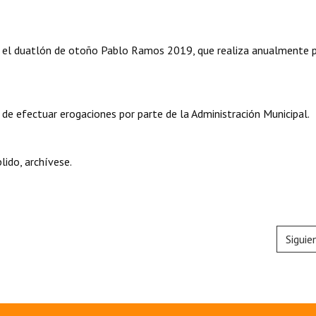
ico el duatlón de otoño Pablo Ramos 2019, que realiza anualmente p
 de efectuar erogaciones por parte de la Administración Municipal.
lido, archívese.
Siguie