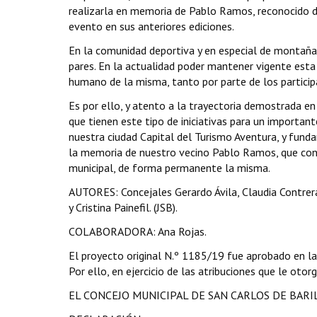
realizarla en memoria de Pablo Ramos, reconocido de
evento en sus anteriores ediciones.
En la comunidad deportiva y en especial de montaña
pares. En la actualidad poder mantener vigente esta 
humano de la misma, tanto por parte de los participa
Es por ello, y atento a la trayectoria demostrada en
que tienen este tipo de iniciativas para un importa
nuestra ciudad Capital del Turismo Aventura, y fun
la memoria de nuestro vecino Pablo Ramos, que con
municipal, de forma permanente la misma.
AUTORES: Concejales Gerardo Ávila, Claudia Contrera
y Cristina Painefil. (JSB).
COLABORADORA: Ana Rojas.
El proyecto original N.º 1185/19 fue aprobado en la
Por ello, en ejercicio de las atribuciones que le otor
EL CONCEJO MUNICIPAL DE SAN CARLOS DE BAR