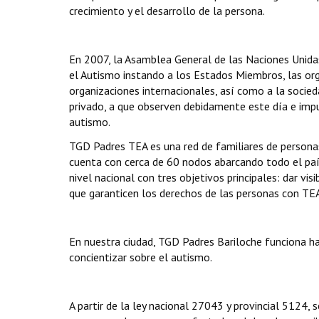
crecimiento y el desarrollo de la persona.
En 2007, la Asamblea General de las Naciones Unidas
el Autismo instando a los Estados Miembros, las or
organizaciones internacionales, así como a la socied
privado, a que observen debidamente este día e impu
autismo.
TGD Padres TEA es una red de familiares de person
cuenta con cerca de 60 nodos abarcando todo el paí
nivel nacional con tres objetivos principales: dar visi
que garanticen los derechos de las personas con TEA
En nuestra ciudad, TGD Padres Bariloche funciona ha
concientizar sobre el autismo.
A partir de la ley nacional 27043 y provincial 5124,