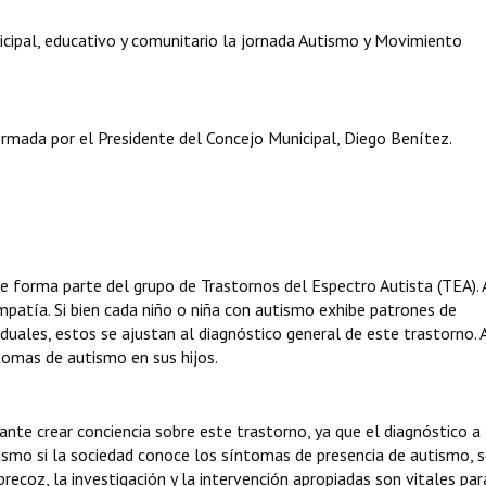
cipal, educativo y comunitario la jornada Autismo y Movimiento
mada por el Presidente del Concejo Municipal, Diego Benítez.
e forma parte del grupo de Trastornos del Espectro Autista (TEA).
empatía. Si bien cada niño o niña con autismo exhibe patrones de
duales, estos se ajustan al diagnóstico general de este trastorno. 
tomas de autismo en sus hijos.
ante crear conciencia sobre este trastorno, ya que el diagnóstico a
smo si la sociedad conoce los síntomas de presencia de autismo, s
recoz, la investigación y la intervención apropiadas son vitales par