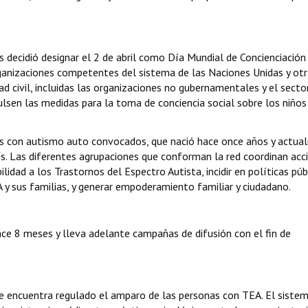
 decidió designar el 2 de abril como Día Mundial de Concienciación
ganizaciones competentes del sistema de las Naciones Unidas y ot
ad civil, incluidas las organizaciones no gubernamentales y el secto
lsen las medidas para la toma de conciencia social sobre los niños
as con autismo auto convocados, que nació hace once años y actu
s. Las diferentes agrupaciones que conforman la red coordinan acc
bilidad a los Trastornos del Espectro Autista, incidir en políticas púb
 y sus familias, y generar empoderamiento familiar y ciudadano.
ce 8 meses y lleva adelante campañas de difusión con el fin de
 se encuentra regulado el amparo de las personas con TEA. El siste