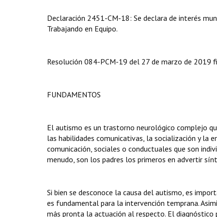
Declaración 2451-CM-18: Se declara de interés muni
Trabajando en Equipo.
Resolución 084-PCM-19 del 27 de marzo de 2019 fir
FUNDAMENTOS
El autismo es un trastorno neurológico complejo qu
las habilidades comunicativas, la socialización y la 
comunicación, sociales o conductuales que son indivi
menudo, son los padres los primeros en advertir sín
Si bien se desconoce la causa del autismo, es import
es fundamental para la intervención temprana. Asimi
más pronta la actuación al respecto. El diagnóstico p