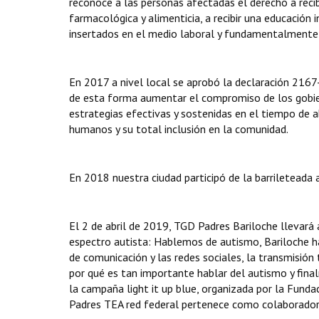
reconoce a las personas afectadas el derecho a recibi
farmacológica y alimenticia, a recibir una educación i
insertados en el medio laboral y fundamentalmente a 
En 2017 a nivel local se aprobó la declaración 2167
de esta forma aumentar el compromiso de los gobier
estrategias efectivas y sostenidas en el tiempo de a
humanos y su total inclusión en la comunidad.
En 2018 nuestra ciudad participó de la barrileteada a
El 2 de abril de 2019, TGD Padres Bariloche llevará
espectro autista: Hablemos de autismo, Bariloche h
de comunicación y las redes sociales, la transmisión 
por qué es tan importante hablar del autismo y finalm
la campaña light it up blue, organizada por la Fun
Padres TEA red federal pertenece como colaborador