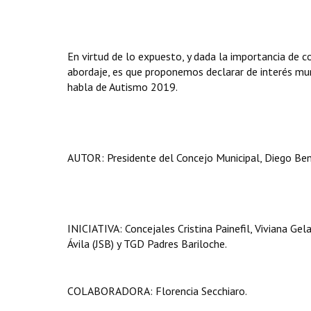
En virtud de lo expuesto, y dada la importancia de c
abordaje, es que proponemos declarar de interés mun
habla de Autismo 2019.
AUTOR: Presidente del Concejo Municipal, Diego Ben
INICIATIVA: Concejales Cristina Painefil, Viviana Gel
Ávila (JSB) y TGD Padres Bariloche.
COLABORADORA: Florencia Secchiaro.