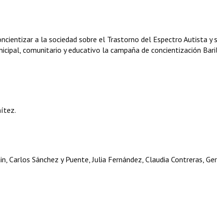
oncientizar a la sociedad sobre el Trastorno del Espectro Autista y 
icipal, comunitario y educativo la campaña de concientización Bari
ítez.
ain, Carlos Sánchez y Puente, Julia Fernández, Claudia Contreras, Ge