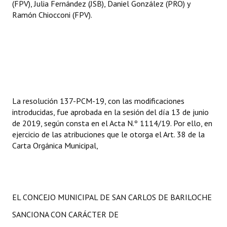
(FPV), Julia Fernández (JSB), Daniel González (PRO) y
Ramón Chiocconi (FPV).
La resolución 137-PCM-19, con las modificaciones
introducidas, fue aprobada en la sesión del día 13 de junio
de 2019, según consta en el Acta N.º 1114/19. Por ello, en
ejercicio de las atribuciones que le otorga el Art. 38 de la
Carta Orgánica Municipal,
EL CONCEJO MUNICIPAL DE SAN CARLOS DE BARILOCHE
SANCIONA CON CARÁCTER DE