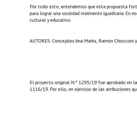
Por todo esto, entendemos que esta propuesta fortal
para lograr una sociedad realmente igualitaria. En e
cultural y educativo.
AUTORES: Concejales Ana Marks, Ramón Chiocconi y
El proyecto original N.º 1295/19 fue aprobado en la
1116/19. Por ello, en ejercicio de las atribuciones qu