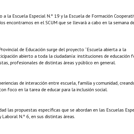
o a la Escuela Especial N.º 19 y la Escuela de Formación Cooperati
Nos encontramos en el SCUM que se llevará a cabo en la semana de
Provincial de Educación surge del proyecto “Escuela abierta a la
cipación abierto a toda la ciudadanía: instituciones de educación f
as, profesionales de distintas áreas y público en general.
eriencias de interacción entre escuela, familia y comunidad, creand
on foco en la tarea de educar para la inclusión social.
idad las propuestas específicas que se abordan en las Escuelas Espe
Laboral N.º 6, en sus distintas áreas.