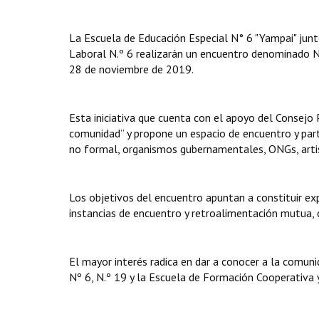
La Escuela de Educación Especial N° 6 "Yampai" junt
Laboral N.º 6 realizarán un encuentro denominado 
28 de noviembre de 2019.
Esta iniciativa que cuenta con el apoyo del Consejo 
comunidad” y propone un espacio de encuentro y parti
no formal, organismos gubernamentales, ONGs, artist
Los objetivos del encuentro apuntan a constituir exp
instancias de encuentro y retroalimentación mutua, c
El mayor interés radica en dar a conocer a la comun
Nº 6, N.º 19 y la Escuela de Formación Cooperativa y 