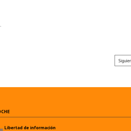
.
Siguie
OCHE
Libertad de información