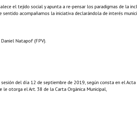
ece el tejido social y apunta a re-pensar los paradigmas de la inc
se sentido acompañamos la iniciativa declarándola de interés munici
 Daniel Natapof (FPV).
 sesión del día 12 de septiembre de 2019, según consta en el Acta
e le otorga el Art. 38 de la Carta Orgánica Municipal,