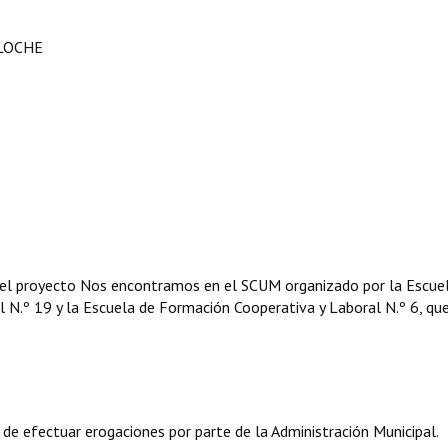
ILOCHE
vo el proyecto Nos encontramos en el SCUM organizado por la Escue
l N.º 19 y la Escuela de Formación Cooperativa y Laboral N.º 6, qu
 de efectuar erogaciones por parte de la Administración Municipal.