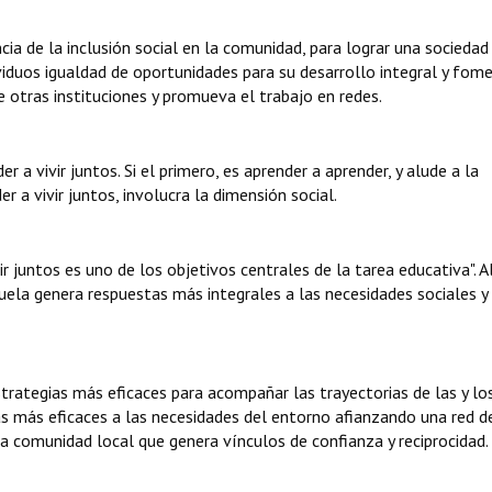
cia de la inclusión social en la comunidad, para lograr una sociedad 
viduos igualdad de oportunidades para su desarrollo integral y fom
e otras instituciones y promueva el trabajo en redes.
r a vivir juntos. Si el primero, es aprender a aprender, y alude a la
r a vivir juntos, involucra la dimensión social.
 juntos es uno de los objetivos centrales de la tarea educativa". A
scuela genera respuestas más integrales a las necesidades sociales y
trategias más eficaces para acompañar las trayectorias de las y lo
s más eficaces a las necesidades del entorno afianzando una red 
 la comunidad local que genera vínculos de confianza y reciprocidad.