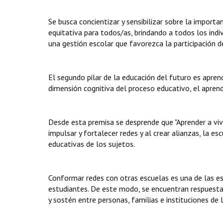
Se busca concientizar y sensibilizar sobre la importan
equitativa para todos/as, brindando a todos los indi
una gestión escolar que favorezca la participación d
El segundo pilar de la educación del futuro es aprende
dimensión cognitiva del proceso educativo, el aprende
Desde esta premisa se desprende que "Aprender a vivir
impulsar y fortalecer redes y al crear alianzas, la e
educativas de los sujetos.
Conformar redes con otras escuelas es una de las es
estudiantes. De este modo, se encuentran respuesta
y sostén entre personas, familias e instituciones de