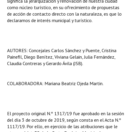
significa la jerarquización y renovación de nuestra ciudad
como núcleo turístico, en su ofrecimiento de propuestas
de acción de contacto directo con la naturaleza, es que lo
declaramos de interés municipal y turístico.
AUTORES: Concejales Carlos Sánchez y Puente, Cristina
Painefil, Diego Benítez, Viviana Gelain, Julia Fernández,
Claudia Contreras y Gerardo Ávila (JSB).
COLABORADORA: Mariana Beatriz Ojeda Martin.
El proyecto original N.º 1317/19 fue aprobado en la sesión
del día 3 de octubre de 2019, según consta en el Acta N.º
1117/19. Por ello, en ejercicio de las atribuciones que le