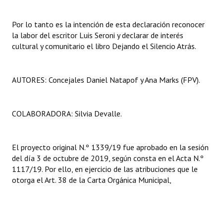
Por lo tanto es la intención de esta declaración reconocer
la labor del escritor Luis Seroni y declarar de interés
cultural y comunitario el libro Dejando el Silencio Atrás.
AUTORES: Concejales Daniel Natapof y Ana Marks (FPV).
COLABORADORA: Silvia Devalle.
El proyecto original N.º 1339/19 fue aprobado en la sesión
del día 3 de octubre de 2019, según consta en el Acta N.º
1117/19. Por ello, en ejercicio de las atribuciones que le
otorga el Art. 38 de la Carta Orgánica Municipal,