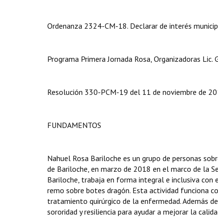
Ordenanza 2324-CM-18. Declarar de interés municipa
Programa Primera Jornada Rosa, Organizadoras Lic. Ga
Resolución 330-PCM-19 del 11 de noviembre de 2019,
FUNDAMENTOS
Nahuel Rosa Bariloche es un grupo de personas sobr
de Bariloche, en marzo de 2018 en el marco de la S
Bariloche, trabaja en forma integral e inclusiva co
remo sobre botes dragón. Esta actividad funciona c
tratamiento quirúrgico de la enfermedad. Además de
sororidad y resiliencia para ayudar a mejorar la calida