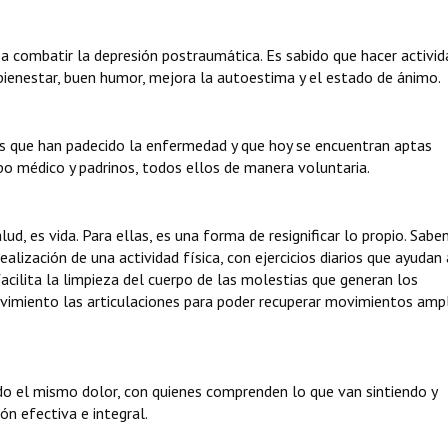
 a combatir la depresión postraumática. Es sabido que hacer activid
e bienestar, buen humor, mejora la autoestima y el estado de ánimo.
s que han padecido la enfermedad y que hoy se encuentran aptas
po médico y padrinos, todos ellos de manera voluntaria.
, es vida. Para ellas, es una forma de resignificar lo propio. Sabe
ealización de una actividad física, con ejercicios diarios que ayudan
facilita la limpieza del cuerpo de las molestias que generan los
imiento las articulaciones para poder recuperar movimientos ampl
o el mismo dolor, con quienes comprenden lo que van sintiendo y
ón efectiva e integral.