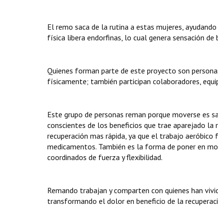
El remo saca de la rutina a estas mujeres, ayudando
física libera endorfinas, lo cual genera sensación d
Quienes forman parte de este proyecto son persona
físicamente; también participan colaboradores, equi
Este grupo de personas reman porque moverse es salud
conscientes de los beneficios que trae aparejado la r
recuperación mas rápida, ya que el trabajo aeróbico 
medicamentos. También es la forma de poner en mov
coordinados de fuerza y flexibilidad.
Remando trabajan y comparten con quienes han vivid
transformando el dolor en beneficio de la recuperaci