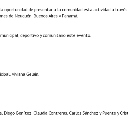
a oportunidad de presentar a la comunidad esta actividad a través
ones de Neuquén, Buenos Aires y Panamá.
 municipal, deportivo y comunitario este evento.
ipal, Viviana Gelain.
a, Diego Benítez, Claudia Contreras, Carlos Sánchez y Puente y Cris