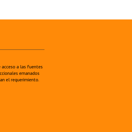
re acceso a las fuentes
sdiccionales emanados
van el requerimiento.