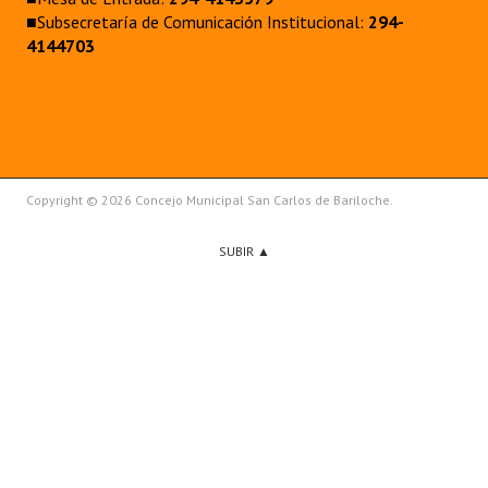
■Subsecretaría de Comunicación Institucional:
294-
4144703
Copyright © 2026 Concejo Municipal San Carlos de Bariloche.
SUBIR ▲