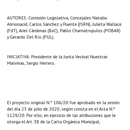
AUTORES: Comisión Legislativa, Concejales Natalia
Almonacid, Carlos Sánchez y Puente (JSRN), Julieta Wallace
(FdT), Ariel Cárdenas (BxC), Pablo Chamatropulos (POBAR)
y Gerardo Del Río (PUL).
INICIATIVA: Presidente de la Junta Vecinal Nuestras
Malvinas, Sergio Herrero.
El proyecto original N.º 106/20 fue aprobado en la sesión
del día 23 de julio de 2020, según consta en el Acta N.º
1129/20. Por ello, en ejercicio de las atribuciones que le
otorga el Art. 38 de la Carta Orgánica Municipal,