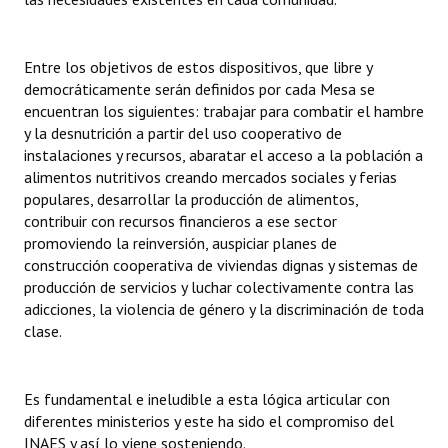
INSTITUCIONAL
Antiguos Pobladores
Entre los objetivos de estos dispositivos, que libre y
democráticamente serán definidos por cada Mesa se
Noticias Destacadas
encuentran los siguientes: trabajar para combatir el hambre
y la desnutrición a partir del uso cooperativo de
Registros y Distinciones
instalaciones y recursos, abaratar el acceso a la población a
alimentos nutritivos creando mercados sociales y ferias
Datos Históricos
populares, desarrollar la producción de alimentos,
contribuir con recursos financieros a ese sector
Premio al Mérito - Registro
promoviendo la reinversión, auspiciar planes de
Audiencias Públicas - Registro
construcción cooperativa de viviendas dignas y sistemas de
producción de servicios y luchar colectivamente contra las
Mujeres que Dejaron Huellas - Registro
adicciones, la violencia de género y la discriminación de toda
clase.
Periodistas Decanos - Registro
Ciudadano Ilustre - Registro
Es fundamental e ineludible a esta lógica articular con
diferentes ministerios y este ha sido el compromiso del
Banca del Vecino - Registro
INAES y así lo viene sosteniendo.