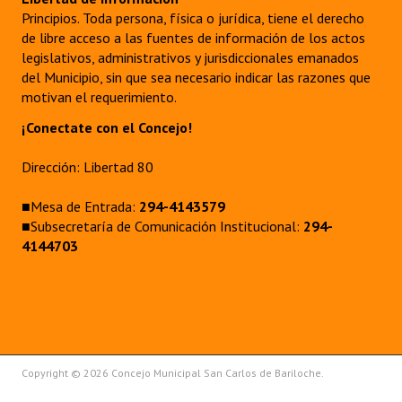
Principios. Toda persona, física o jurídica, tiene el derecho
de libre acceso a las fuentes de información de los actos
legislativos, administrativos y jurisdiccionales emanados
del Municipio, sin que sea necesario indicar las razones que
motivan el requerimiento.
¡Conectate con el Concejo!
Dirección: Libertad 80
■Mesa de Entrada:
294-4143579
■Subsecretaría de Comunicación Institucional:
294-
4144703
Copyright © 2026 Concejo Municipal San Carlos de Bariloche.