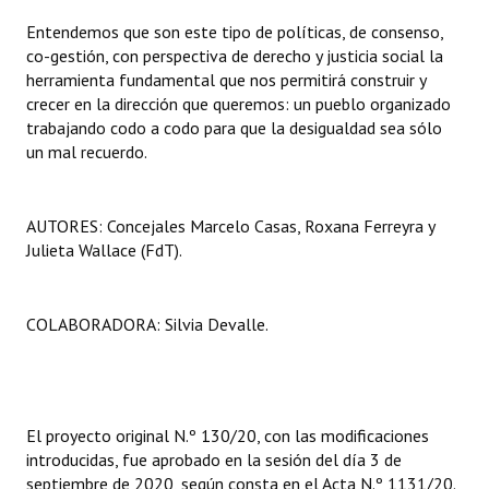
Entendemos que son este tipo de políticas, de consenso,
co-gestión, con perspectiva de derecho y justicia social la
herramienta fundamental que nos permitirá construir y
crecer en la dirección que queremos: un pueblo organizado
trabajando codo a codo para que la desigualdad sea sólo
un mal recuerdo.
AUTORES: Concejales Marcelo Casas, Roxana Ferreyra y
Julieta Wallace (FdT).
COLABORADORA: Silvia Devalle.
El proyecto original N.º 130/20, con las modificaciones
introducidas, fue aprobado en la sesión del día 3 de
septiembre de 2020, según consta en el Acta N.º 1131/20.