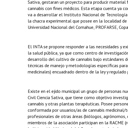
Sativa, gestaran un proyecto para producir material f
cannabis con fines médicos. Esta etapa cuenta ya con
va a desarrollar el Instituto Nacional de Tecnología
la chacra experimental que posee en la localidad de 
Universidad Nacional del Comahue, PROFARSE, Copa
El INTA se propone responder a las necesidades y ex
la salud pública, ya que como centro de investigaci
desarrollo del cultivo de cannabis bajo estándares d
técnicas de manejo y metodologías específicas para l
medicinales) encuadrado dentro de la ley y regulado 
Existe en el ejido municipal un grupo de personas nu
Civil Ciencia Sativa, que tiene como objetivo invest
cannabis y otras plantas terapéuticas. Posee personer
conformada por usuarios/as de cannabis medicinal/ter
profesionales de otras áreas (biólogos, agrónomos, 
miembros de la asociación participan en la RACME (