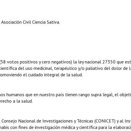
sociación Civil Ciencia Sativa.
8 votos positivos y cero negativos) la ley nacional 27350 que es
ientífica del uso medicinal, terapéutico y/o paliativo del dolor de l
romoviendo el cuidado integral de la salud.
s humanos que en nuestro país tienen rango supra legal, el objet
erecho a la salud.
l Consejo Nacional de Investigaciones y Técnicas (CONICET) y al Ins
abis con fines de investigación médica y científica para la elaborac