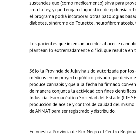
sustancias que (como medicamento) sirva para prove
crea la ley, y que tengan diagnóstico de epilepsia re
el programa podrá incorporar otras patologías basado
diabetes, síndrome de Tourette, neurofibromatosis, tr
Los pacientes que intentan acceder al aceite cannabi
plantean lo extremadamente difícil que resulta en 
Sólo la Provincia de Jujuy ha sido autorizada por los
médicos en un proyecto público-privado que derivó e
produce cannabis y que a la fecha ha firmado conveni
de manera conjunta la actividad con fines científicos
Industrial Farmacéutico Sociedad del Estado (LIF SE)
producción de aceite y control de calidad del mismo
de ANMAT para ser registrado y distribuido.
En nuestra Provincia de Río Negro el Centro Regiona