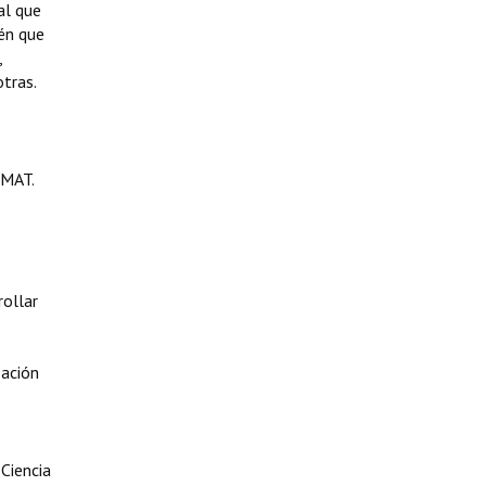
al que
ién que
,
otras.
NMAT.
s
rollar
zación
Ciencia