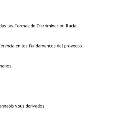
das las Formas de Discriminación Racial.
ferencia en los fundamentos del proyecto.
manos.
nnabis y sus derivados.