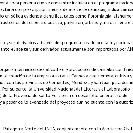
er a toda persona que se encuentre incluida en el programa nacion
fractaria con prescripción médica de aceite de cannabis, indica tamb
 en sólida evidencia científica, tales como fibromialgia, alzheimer
astornos del espectro autista, parkinson, artritis y artrosis, entre 
co y sus derivados a través del programa creado por la ley nacional
tanto el aceite y sus derivados actualmente son importados por A
 organismos nacionales al cultivo y producción de cannabis con fine
n la creación de la empresa estatal Cannava que siembra, cultiva y
os con las provincias de Corrientes, Mendoza y San Juan para desar
. Por su parte, la Universidad Nacional del Litoral y el Laboratorio
 de la Provincia de Santa Fe, tienen en desarrollo un proceso de
 y a pesar de lo avanzado del proyecto aún no cuenta con la autori
l Patagonia Norte del INTA, conjuntamente con la Asociación Civil 