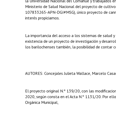
la Universidad Nacional del Comahue y trabajados e
Ministerio de Salud Nacional del proyecto de cultiv
107833265-APN-DGI#MSG), único proyecto de cannabi
interés propiciamos.
La importancia del acceso a los sistemas de salud y
existencia de un proyecto de investigación y desarro
los barilochenses también, la posibilidad de contar 
AUTORES: Concejales Julieta Wallace, Marcelo Casas
El proyecto original N.º 139/20, con las modificacio
2020, según consta en el Acta N.º 1131/20. Por ello, 
Orgánica Municipal,