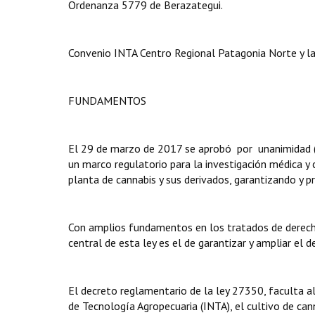
Ordenanza 5779 de Berazategui.
Convenio INTA Centro Regional Patagonia Norte y la A
FUNDAMENTOS
El 29 de marzo de 2017 se aprobó por unanimidad (5
un marco regulatorio para la investigación médica y c
planta de cannabis y sus derivados, garantizando y p
Con amplios fundamentos en los tratados de derecho
central de esta ley es el de garantizar y ampliar el d
El decreto reglamentario de la ley 27350, faculta a
de Tecnología Agropecuaria (INTA), el cultivo de cann