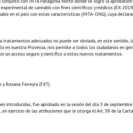
n conjunto con INTA Patagonia Norte donde se logró la aprobación
o experimental de cannabis con fines científicos y médicos (EX-2019
s en el país con estas características (INTA- ONG), cuya declara
 a tratamientos adecuados no puede ser obviada, en este sentido, l
llo en nuestra Provincia, nos permite a todos los ciudadanos en gen
con un acceso seguro y científico a estos nuevos tratamientos.
 y Roxana Ferreyra (FdT).
nes introducidas, fue aprobado en la sesión del día 3 de septiembre
en ejercicio de las atribuciones que le otorga el Art. 38 de la Cart