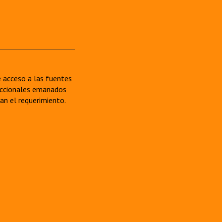
re acceso a las fuentes
sdiccionales emanados
van el requerimiento.