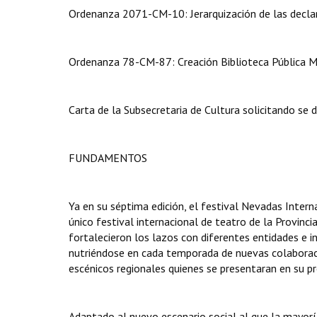
Ordenanza 2071-CM-10: Jerarquización de las declar
Ordenanza 78-CM-87: Creación Biblioteca Pública Mu
Carta de la Subsecretaria de Cultura solicitando se 
FUNDAMENTOS
Ya en su séptima edición, el festival Nevadas Inter
único festival internacional de teatro de la Provinci
fortalecieron los lazos con diferentes entidades e i
nutriéndose en cada temporada de nuevas colaborac
escénicos regionales quienes se presentaran en su pr
Adaptado al nuevo escenario social al que la mayorí