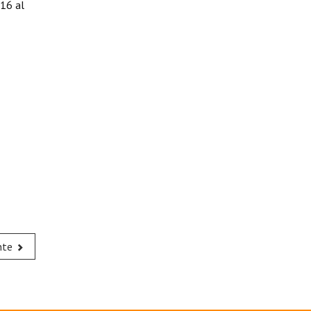
 16 al
nte