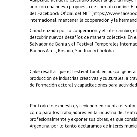
año con una nueva propuesta de formato online. El 
del Faceboock Oficial del NIT (https://www.faceboo
internacional, mantener la cooperación y la hermand
Caracterizado por la cooperación y el intercambio, e
descubrir nuevos desafíos de manera colectiva. En es
Salvador de Bahía y el Festival Temporales Interna
Buenos Aires, Rosario, San Juan y Córdoba.
Cabe resaltar que el festival también busca generar 
producción de industrias creativas y culturales, a tra
de formación actoral y capacitaciones para actividade
Por todo lo expuesto, y teniendo en cuenta el valor 
como para los trabajadores en la industria del teatro
profesionalmente y exponer sus obras, es que consid
Argentina, por lo tanto declaramos de interés municip