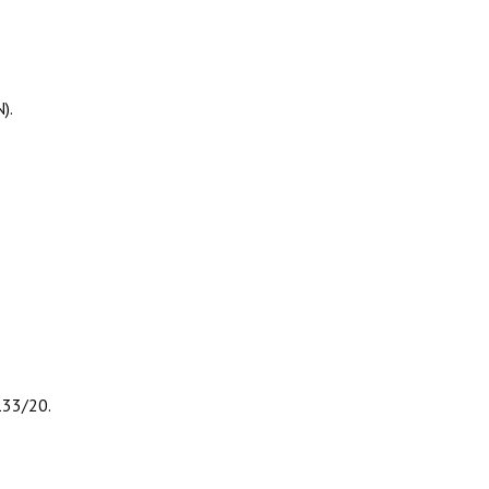
).
133/20.