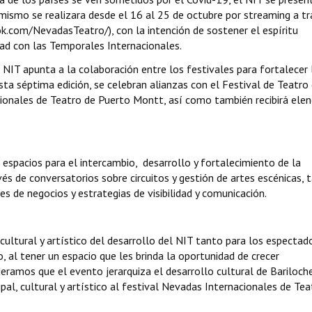
mismo se realizara desde el 16 al 25 de octubre por streaming a t
k.com/NevadasTeatro/), con la intención de sostener el espíritu
ad con las Temporales Internacionales.
l NIT apunta a la colaboración entre los festivales para fortalecer 
ta séptima edición, se celebran alianzas con el Festival de Teatro
cionales de Teatro de Puerto Montt, así como también recibirá ele
espacios para el intercambio, desarrollo y fortalecimiento de la
vés de conversatorios sobre circuitos y gestión de artes escénicas, t
s de negocios y estrategias de visibilidad y comunicación.
cultural y artístico del desarrollo del NIT tanto para los espectad
, al tener un espacio que les brinda la oportunidad de crecer
eramos que el evento jerarquiza el desarrollo cultural de Bariloche
al, cultural y artístico al festival Nevadas Internacionales de Tea