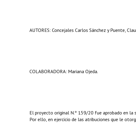
AUTORES: Concejales Carlos Sánchez y Puente, Claud
COLABORADORA: Mariana Ojeda.
El proyecto original N.º 159/20 fue aprobado en la 
Por ello, en ejercicio de las atribuciones que le otor