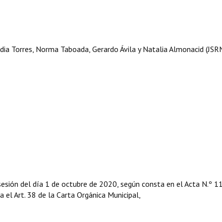
ia Torres, Norma Taboada, Gerardo Ávila y Natalia Almonacid (JSRN
sesión del día 1 de octubre de 2020, según consta en el Acta N.º 1
ga el Art. 38 de la Carta Orgánica Municipal,