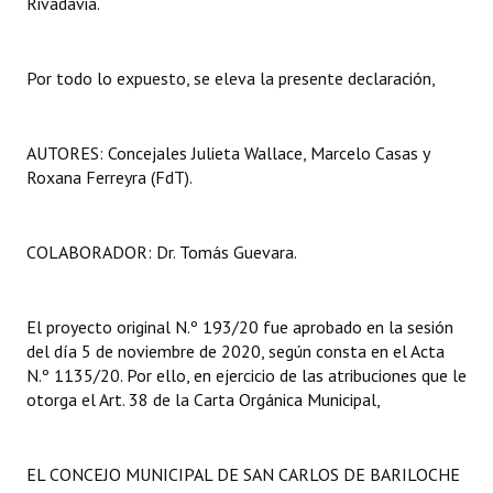
Rivadavia.
Por todo lo expuesto, se eleva la presente declaración,
AUTORES: Concejales Julieta Wallace, Marcelo Casas y
Roxana Ferreyra (FdT).
COLABORADOR: Dr. Tomás Guevara.
El proyecto original N.º 193/20 fue aprobado en la sesión
del día 5 de noviembre de 2020, según consta en el Acta
N.º 1135/20. Por ello, en ejercicio de las atribuciones que le
otorga el Art. 38 de la Carta Orgánica Municipal,
EL CONCEJO MUNICIPAL DE SAN CARLOS DE BARILOCHE