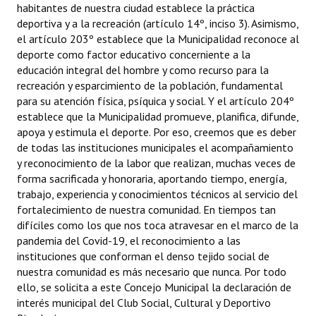
habitantes de nuestra ciudad establece la práctica
deportiva y a la recreación (artículo 14º, inciso 3). Asimismo,
el artículo 203º establece que la Municipalidad reconoce al
deporte como factor educativo concerniente a la
educación integral del hombre y como recurso para la
recreación y esparcimiento de la población, fundamental
para su atención física, psíquica y social. Y el artículo 204º
establece que la Municipalidad promueve, planifica, difunde,
apoya y estimula el deporte. Por eso, creemos que es deber
de todas las instituciones municipales el acompañamiento
y reconocimiento de la labor que realizan, muchas veces de
forma sacrificada y honoraria, aportando tiempo, energía,
trabajo, experiencia y conocimientos técnicos al servicio del
fortalecimiento de nuestra comunidad. En tiempos tan
difíciles como los que nos toca atravesar en el marco de la
pandemia del Covid-19, el reconocimiento a las
instituciones que conforman el denso tejido social de
nuestra comunidad es más necesario que nunca. Por todo
ello, se solicita a este Concejo Municipal la declaración de
interés municipal del Club Social, Cultural y Deportivo