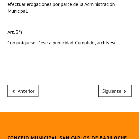
efectuar erogaciones por parte de la Administración
Municipal.
Art. 3°)
Comuníquese. Dése a publicidad. Cumplido, archívese.
Anterior
Siguiente
CONCEJO MUNICIPAL SAN CARLOS DE BARILOCHE