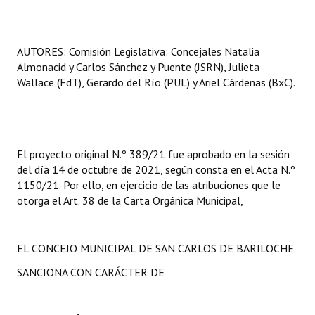
AUTORES: Comisión Legislativa: Concejales Natalia
Almonacid y Carlos Sánchez y Puente (JSRN), Julieta
Wallace (FdT), Gerardo del Río (PUL) y Ariel Cárdenas (BxC).
El proyecto original N.º 389/21 fue aprobado en la sesión
del día 14 de octubre de 2021, según consta en el Acta N.º
1150/21. Por ello, en ejercicio de las atribuciones que le
otorga el Art. 38 de la Carta Orgánica Municipal,
EL CONCEJO MUNICIPAL DE SAN CARLOS DE BARILOCHE
SANCIONA CON CARÁCTER DE