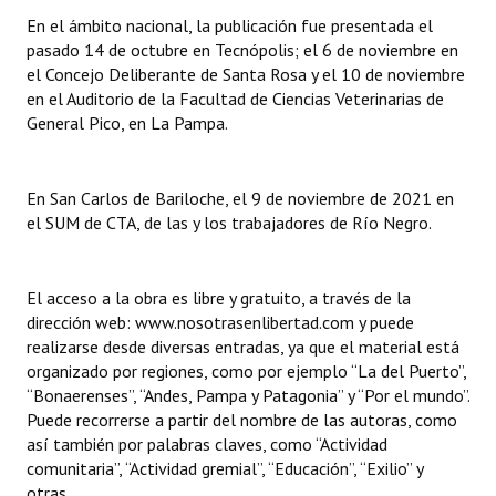
En el ámbito nacional, la publicación fue presentada el
pasado 14 de octubre en Tecnópolis; el 6 de noviembre en
el Concejo Deliberante de Santa Rosa y el 10 de noviembre
en el Auditorio de la Facultad de Ciencias Veterinarias de
General Pico, en La Pampa.
En San Carlos de Bariloche, el 9 de noviembre de 2021 en
el SUM de CTA, de las y los trabajadores de Río Negro.
El acceso a la obra es libre y gratuito, a través de la
dirección web: www.nosotrasenlibertad.com y puede
realizarse desde diversas entradas, ya que el material está
organizado por regiones, como por ejemplo “La del Puerto”,
“Bonaerenses”, “Andes, Pampa y Patagonia” y “Por el mundo”.
Puede recorrerse a partir del nombre de las autoras, como
así también por palabras claves, como “Actividad
comunitaria”, “Actividad gremial”, “Educación”, “Exilio” y
otras.