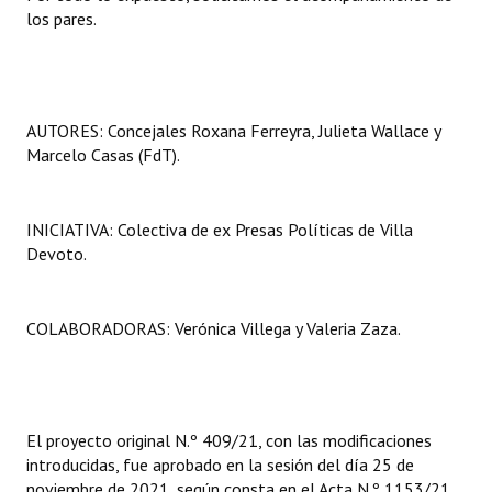
los pares.
AUTORES: Concejales Roxana Ferreyra, Julieta Wallace y
Marcelo Casas (FdT).
INICIATIVA: Colectiva de ex Presas Políticas de Villa
Devoto.
COLABORADORAS: Verónica Villega y Valeria Zaza.
El proyecto original N.º 409/21, con las modificaciones
introducidas, fue aprobado en la sesión del día 25 de
noviembre de 2021, según consta en el Acta N.º 1153/21.