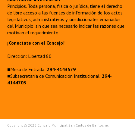
Principios. Toda persona, física o jurídica, tiene el derecho
de libre acceso a las fuentes de información de los actos
legislativos, administrativos y jurisdiccionales emanados
del Municipio, sin que sea necesario indicar las razones que
motivan el requerimiento.
¡Conectate con el Concejo!
Dirección: Libertad 80
■Mesa de Entrada:
294-4143579
■Subsecretaría de Comunicación Institucional:
294-
4144703
Copyright © 2026 Concejo Municipal San Carlos de Bariloche.