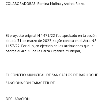
COLABORADORAS: Romina Molina y Andrea Rizzo.
El proyecto original N.º 471/22 fue aprobado en la sesión
del día 31 de marzo de 2022, según consta en el Acta N.º
1157/22. Por ello, en ejercicio de las atribuciones que le
otorga el Art. 38 de la Carta Orgánica Municipal,
EL CONCEJO MUNICIPAL DE SAN CARLOS DE BARILOCHE
SANCIONA CON CARÁCTER DE
DECLARACIÓN