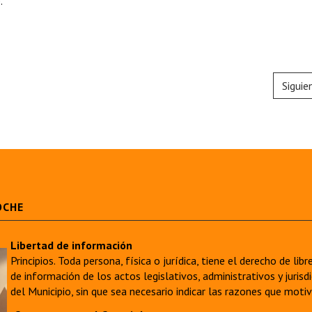
.
Siguie
OCHE
Libertad de información
Principios. Toda persona, física o jurídica, tiene el derecho de lib
de información de los actos legislativos, administrativos y juri
del Municipio, sin que sea necesario indicar las razones que moti