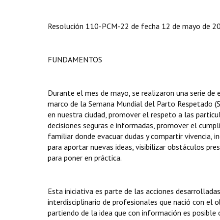
Resolución 110-PCM-22 de fecha 12 de mayo de 2022
FUNDAMENTOS
Durante el mes de mayo, se realizaron una serie de e
marco de la Semana Mundial del Parto Respetado (SMP
en nuestra ciudad, promover el respeto a las partic
decisiones seguras e informadas, promover el cumpli
familiar donde evacuar dudas y compartir vivencia, i
para aportar nuevas ideas, visibilizar obstáculos pr
para poner en práctica.
Esta iniciativa es parte de las acciones desarrollada
interdisciplinario de profesionales que nació con el 
partiendo de la idea que con información es posible 