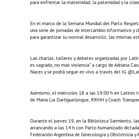
para enfrentar la maternidad, la paternidad y la cri
En el marco de la Semana Mundial del Parto Respeta
una serie de jornadas de intercambio informativo y c
para garantizar su normal desarrollo; las mismas est
Las charlas, talleres y debates organizadas por Latire
es sagrado, no mas violencia" a cargo de Adriana Cas
Naces y se podrá seguir en vivo a través del IG @Lat
Asimismo, el miércoles 18 a las 19:00 h en Latires te
de Maria Lia Dartiguelongue, RRHH y Coach Transper
Durante el jueves 19, en la Biblioteca Sarmiento, las 
arrancando a las 14 h con Parto humanizado dictada 
Federación Argentina de Ginecología y Obstetricia y 