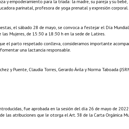
za y empoderamiento para la triada: la madre, su pareja y su bebé,
ducadora parinatal, profesora de yoga prenatal y expresión corporal.
opuestas, el sábado 28 de mayo, se convoca a festejar el Día Mundial
e las Mujeres, de 15:30 a 18:30 h en la sede de Latires.
a que el parto respetado conlleva, consideramos importante acompa
de fomentar una lactancia responsable.
hez y Puente, Claudia Torres, Gerardo Ávila y Norma Taboada (JSRN
ntroducidas, fue aprobada en la sesión del día 26 de mayo de 2022
 de las atribuciones que le otorga el Art. 38 de la Carta Orgánica Mu