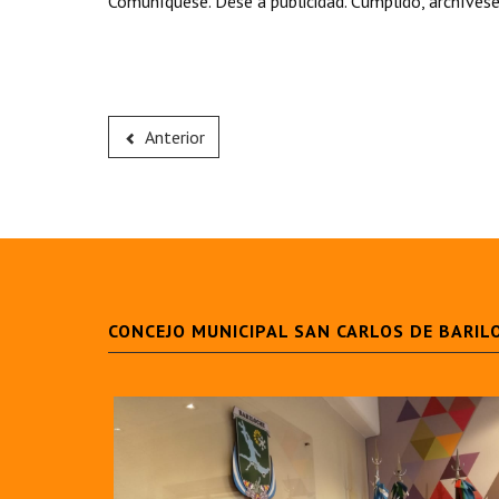
Comuníquese. Dése a publicidad. Cumplido, archívese
Anterior
CONCEJO MUNICIPAL SAN CARLOS DE BARIL