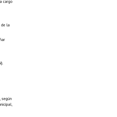
 a cargo
 de la
ñar
).
, según
nicipal,