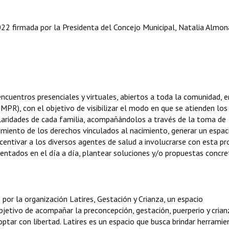
 firmada por la Presidenta del Concejo Municipal, Natalia Almona
ncuentros presenciales y virtuales, abiertos a toda la comunidad, e
R), con el objetivo de visibilizar el modo en que se atienden los
ularidades de cada familia, acompañándolos a través de la toma de
miento de los derechos vinculados al nacimiento, generar un espac
ncentivar a los diversos agentes de salud a involucrarse con esta p
esentados en el día a día, plantear soluciones y/o propuestas concr
s por la organización Latires, Gestación y Crianza, un espacio
objetivo de acompañar la preconcepción, gestación, puerperio y crian
optar con libertad. Latires es un espacio que busca brindar herramie