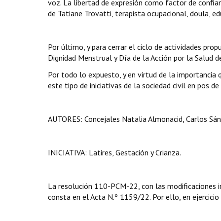
voz. La libertad de expresión como factor de confian
de Tatiane Trovatti, terapista ocupacional, doula, e
Por último, y para cerrar el ciclo de actividades pr
Dignidad Menstrual y Día de la Acción por la Salud d
Por todo lo expuesto, y en virtud de la importanci
este tipo de iniciativas de la sociedad civil en pos 
AUTORES: Concejales Natalia Almonacid, Carlos Sánc
INICIATIVA: Latires, Gestación y Crianza.
La resolución 110-PCM-22, con las modificaciones i
consta en el Acta N.º 1159/22. Por ello, en ejercicio