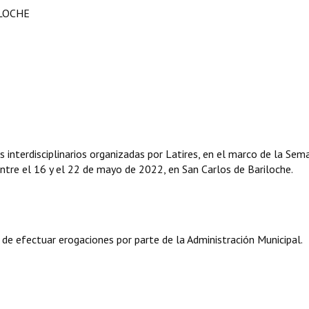
ILOCHE
s interdisciplinarios organizadas por Latires, en el marco de la Sem
tre el 16 y el 22 de mayo de 2022, en San Carlos de Bariloche.
 de efectuar erogaciones por parte de la Administración Municipal.