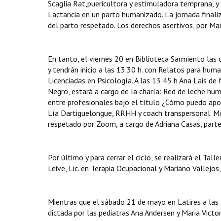
Scaglia Rat,puericultora y estimuladora temprana, y 
Lactancia en un parto humanizado. La jornada finali
del parto respetado. Los derechos asertivos, por Mar
En tanto, el viernes 20 en Biblioteca Sarmiento las 
y tendrán inicio a las 13.30 h. con Relatos para huma
Licenciadas en Psicología. A las 13:45 h Ana Lais de 
Negro, estará a cargo de la charla: Red de leche hu
entre profesionales bajo el título ¿Cómo puedo ap
Lía Dartiguelongue, RRHH y coach transpersonal. Mie
respetado por Zoom, a cargo de Adriana Casas, parte
Por último y para cerrar el ciclo, se realizará el Tal
Leive, Lic. en Terapia Ocupacional y Mariano Vallejos
Mientras que el sábado 21 de mayo en Latires a las 
dictada por las pediatras Ana Andersen y Maria Victor