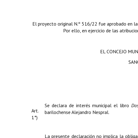
El proyecto original N.º 516/22 fue aprobado en la
Por ello, en ejercicio de las atribuc
EL CONCEJO MUN
SAN
Se declara de interés municipal el libro
Dos
Art.
barilochense Alejandro Nespral.
1°)
La presente declaración no implica la oblig