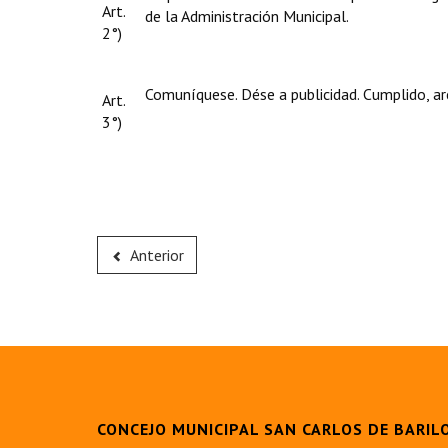
Art.
de la Administración Municipal.
2°)
Comuníquese. Dése a publicidad. Cumplido, ar
Art.
3°)
Anterior
CONCEJO MUNICIPAL SAN CARLOS DE BARIL