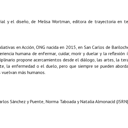
orial y el diseño, de Melisa Wortman, editora de trayectoria en 
liativas en Acción, ONG nacida en 2015, en San Carlos de Bariloch
iencia humana de enfermar, cuidar, morir y duelar y la reflexión 
iplinario propone acercamientos desde el diálogo, las artes, la tera
te, la enfermedad o el duelo, pero que siempre se pueden abor
os vuelvan más humanos.
arlos Sánchez y Puente, Norma Taboada y Natalia Almonacid (JSRN)