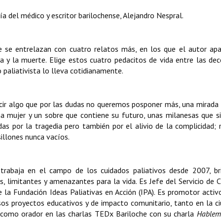
ría del médico y escritor barilochense, Alejandro Nespral.
e se entrelazan con cuatro relatos más, en los que el autor ap
a y la muerte. Elige estos cuatro pedacitos de vida entre las de
 paliativista lo lleva cotidianamente.
cir algo que por las dudas no queremos posponer más, una mirada 
a mujer y un sobre que contiene su futuro, unas milanesas que si
 por la tragedia pero también por el alivio de la complicidad; r
sillones nunca vacíos.
 trabaja en el campo de los cuidados paliativos desde 2007, b
, limitantes y amenazantes para la vida. Es Jefe del Servicio de 
e la Fundación Ideas Paliativas en Acción (IPA). Es promotor activ
osos proyectos educativos y de impacto comunitario, tanto en la c
ó como orador en las charlas TEDx Bariloche con su charla
Hablem