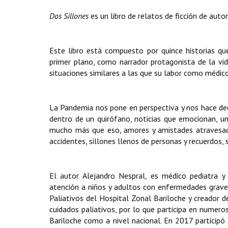
Dos Sillones
es un libro de relatos de ficción de auto
Este libro está compuesto por quince historias qu
primer plano, como narrador protagonista de la vid
situaciones similares a las que su labor como médico
La Pandemia nos pone en perspectiva y nos hace de
dentro de un quirófano, noticias que emocionan, un
mucho más que eso, amores y amistades atravesadas
accidentes, sillones llenos de personas y recuerdos, 
El autor Alejandro Nespral, es médico pediatra y
atención a niños y adultos con enfermedades graves
Paliativos del Hospital Zonal Bariloche y creador d
cuidados paliativos, por lo que participa en numer
Bariloche como a nivel nacional. En 2017 particip