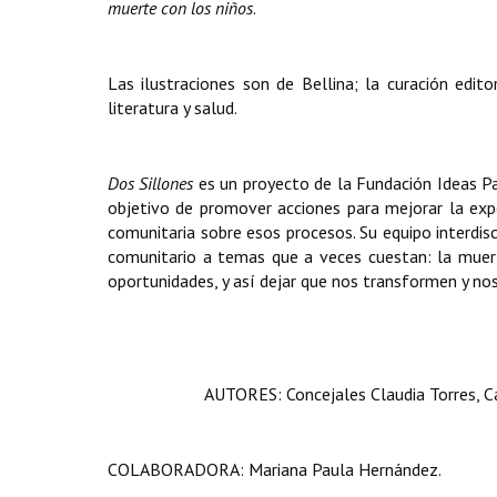
muerte con los niños
.
Las ilustraciones son de Bellina; la curación edit
literatura y salud.
Dos Sillones
es un proyecto de la Fundación Ideas Pa
objetivo de promover acciones para mejorar la exper
comunitaria sobre esos procesos. Su equipo interdisc
comunitario a temas que a veces cuestan: la muer
oportunidades, y así dejar que nos transformen y n
AUTORES: Concejales Claudia Torres, C
COLABORADORA: Mariana Paula Hernández.