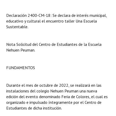
Dictámenes Asesoría Letrada
Declaración 2400-CM-18: Se declara de interés municipal,
educativo y cultural el encuentro taller Una Escuela
Actas de Sesión
Sustentable.
Informes de Unidad Coordinadora
Ejecución Presupuestaria
Nota Solicitud del Centro de Estudiantes de la Escuela
Nehuen Peuman.
Actas de Audiencias Públicas
NORMATIVA
FUNDAMENTOS
Comunicaciones
Durante el mes de octubre de 2022, se realizará en las
Declaraciones
instalaciones del colegio Nehuen Peuman una nueva
edición del evento denominado Feria de Colores, el cual es
Resoluciones
organizado e impulsado íntegramente por el Centro de
Estudiantes de dicha institución.
Resoluciones de Presidencia