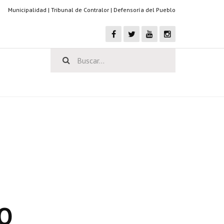
Municipalidad
|
Tribunal de Contralor
|
Defensoría del Pueblo
O