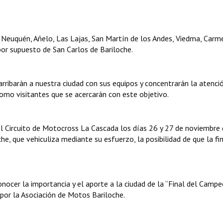
, Neuquén, Añelo, Las Lajas, San Martín de los Andes, Viedma, Carm
por supuesto de San Carlos de Bariloche.
rribarán a nuestra ciudad con sus equipos y concentrarán la atenci
omo visitantes que se acercarán con este objetivo.
 el Circuito de Motocross La Cascada los días 26 y 27 de noviembre
e, que vehiculiza mediante su esfuerzo, la posibilidad de que la fi
conocer la importancia y el aporte a la ciudad de la “Final del Camp
por la Asociación de Motos Bariloche.