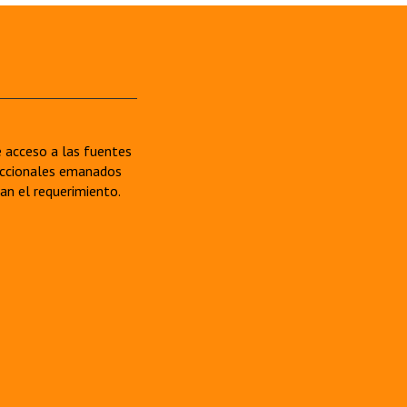
re acceso a las fuentes
sdiccionales emanados
van el requerimiento.