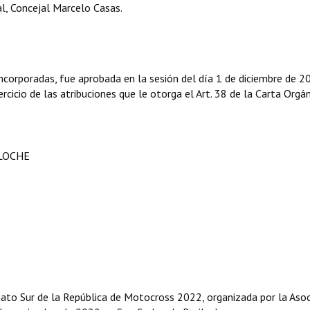
l, Concejal Marcelo Casas.
corporadas, fue aprobada en la sesión del día 1 de diciembre de 2
rcicio de las atribuciones que le otorga el Art. 38 de la Carta Orgá
ILOCHE
nato Sur de la República de Motocross 2022, organizada por la Asoc