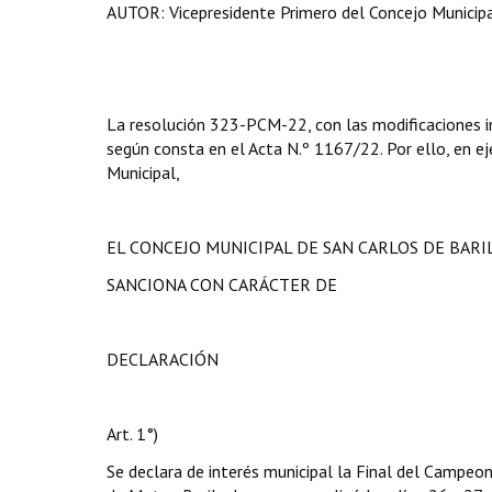
AUTOR: Vicepresidente Primero del Concejo Municipa
La resolución 323-PCM-22, con las modificaciones in
según consta en el Acta N.º 1167/22. Por ello, en eje
Municipal,
EL CONCEJO MUNICIPAL DE SAN CARLOS DE BAR
SANCIONA CON CARÁCTER DE
DECLARACIÓN
Art. 1°)
Se declara de interés municipal la Final del Campeo