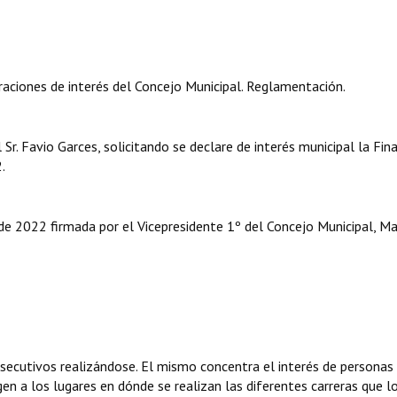
aciones de interés del Concejo Municipal. Reglamentación.
r. Favio Garces, solicitando se declare de interés municipal la Fina
.
 2022 firmada por el Vicepresidente 1º del Concejo Municipal, Ma
ecutivos realizándose. El mismo concentra el interés de personas
igen a los lugares en dónde se realizan las diferentes carreras que l