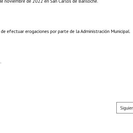
 de noviembre de 2022 en San Carlos de Bariloche.
 de efectuar erogaciones por parte de la Administración Municipal.
.
Siguie