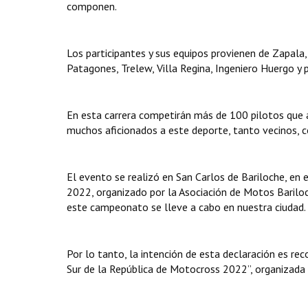
componen.
Los participantes y sus equipos provienen de Zapala
Patagones, Trelew, Villa Regina, Ingeniero Huergo y 
En esta carrera competirán más de 100 pilotos que a
muchos aficionados a este deporte, tanto vecinos, c
El evento se realizó en San Carlos de Bariloche, en
2022, organizado por la Asociación de Motos Bariloch
este campeonato se lleve a cabo en nuestra ciudad.
Por lo tanto, la intención de esta declaración es re
Sur de la República de Motocross 2022”, organizada 