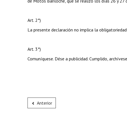
de Motos Bariloche, que se realizó los días 26 y 27
Art. 2°)
La presente declaración no implica la obligatoriedad
Art. 3°)
Comuníquese. Dése a publicidad. Cumplido, archívese
Anterior