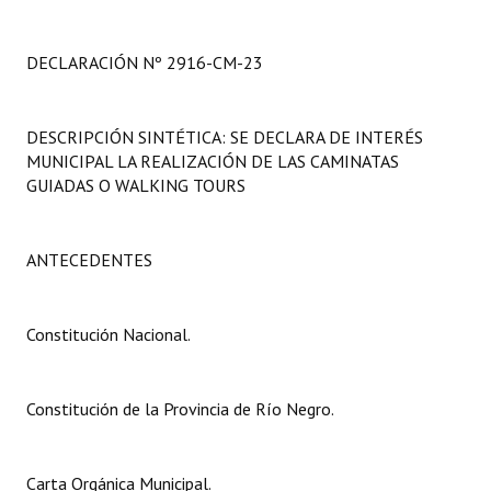
Programas
DECLARACIÓN Nº 2916-CM-23
LEGISLACIÓN
Constitución Nacional
DESCRIPCIÓN SINTÉTICA: SE DECLARA DE INTERÉS
MUNICIPAL LA REALIZACIÓN DE LAS CAMINATAS
Constitución Provincial
GUIADAS O WALKING TOURS
Carta Orgánica 2007
Reglamento Interno
ANTECEDENTES
Digesto
Constitución Nacional.
Organigrama
DOCUMENTOS
Constitución de la Provincia de Río Negro.
Informes de Gestión
Carta Orgánica Municipal.
Proyectos Presentados