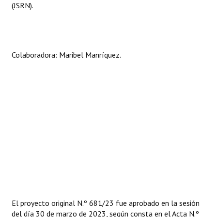
(JSRN).
Colaboradora: Maribel Manríquez.
El proyecto original N.º 681/23 fue aprobado en la sesión
del día 30 de marzo de 2023, según consta en el Acta N.º