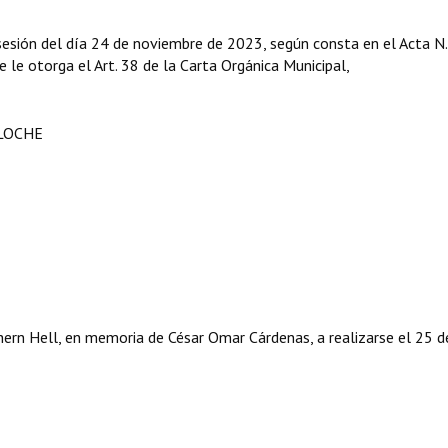
sesión del día 24 de noviembre de 2023, según consta en el Acta N
e le otorga el Art. 38 de la Carta Orgánica Municipal,
ILOCHE
thern Hell, en memoria de César Omar Cárdenas, a realizarse el 25 d