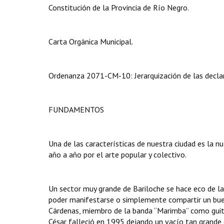
Constitución de la Provincia de Río Negro.
Carta Orgánica Municipal.
Ordenanza 2071-CM-10: Jerarquización de las declara
FUNDAMENTOS
Una de las características de nuestra ciudad es la nu
año a año por el arte popular y colectivo.
Un sector muy grande de Bariloche se hace eco de la
poder manifestarse o simplemente compartir un bu
Cárdenas, miembro de la banda “Marimba” como guita
César falleció en 1995 dejando un vacío tan grande 