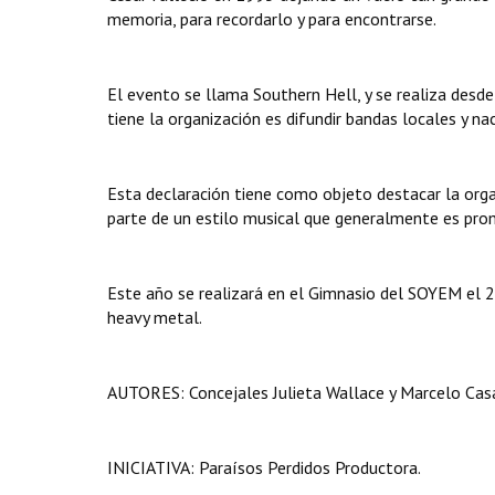
memoria, para recordarlo y para encontrarse.
El evento se llama Southern Hell, y se realiza desd
tiene la organización es difundir bandas locales y na
Esta declaración tiene como objeto destacar la orga
parte de un estilo musical que generalmente es prom
Este año se realizará en el Gimnasio del SOYEM el 25
heavy metal.
AUTORES: Concejales Julieta Wallace y Marcelo Casa
INICIATIVA: Paraísos Perdidos Productora.