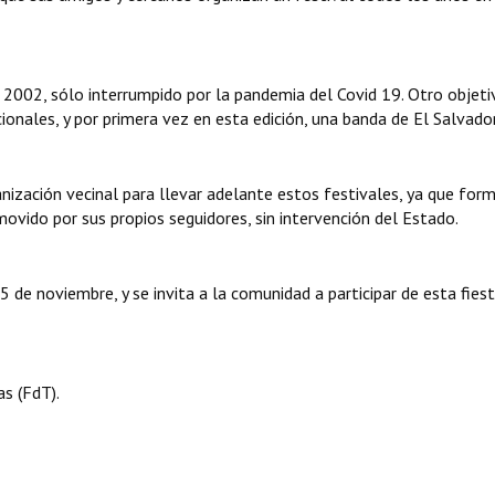
e 2002, sólo interrumpido por la pandemia del Covid 19. Otro objet
cionales, y por primera vez en esta edición, una banda de El Salvador
nización vecinal para llevar adelante estos festivales, ya que for
ovido por sus propios seguidores, sin intervención del Estado.
 de noviembre, y se invita a la comunidad a participar de esta fiest
s (FdT).