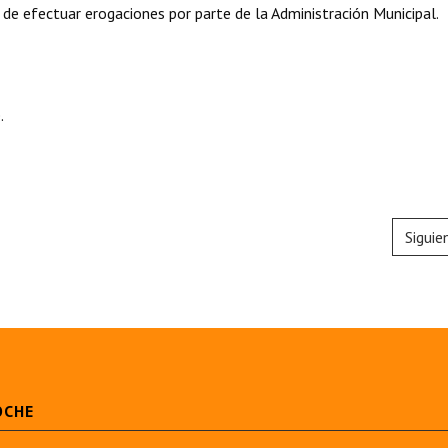
 de efectuar erogaciones por parte de la Administración Municipal.
.
Siguie
OCHE