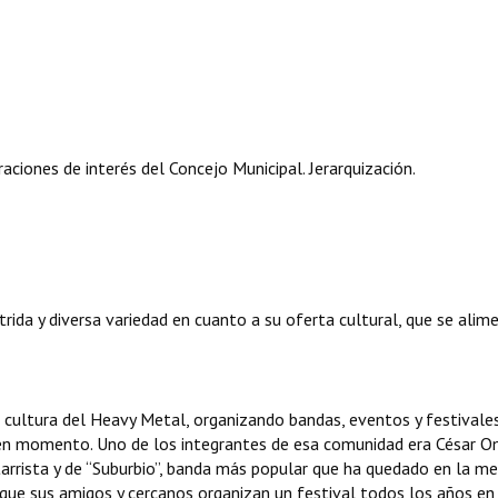
ciones de interés del Concejo Municipal. Jerarquización.
trida y diversa variedad en cuanto a su oferta cultural, que se alim
 cultura del Heavy Metal, organizando bandas, eventos y festivale
en momento. Uno de los integrantes de esa comunidad era César O
rrista y de “Suburbio”, banda más popular que ha quedado en la me
que sus amigos y cercanos organizan un festival todos los años en