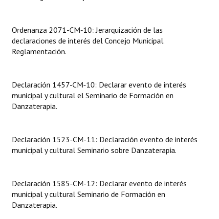
Dictámenes Asesoría Letrada
Ordenanza 2071-CM-10: Jerarquización de las
Actas de Sesión
declaraciones de interés del Concejo Municipal.
Reglamentación.
Informes de Unidad Coordinadora
Ejecución Presupuestaria
Declaración 1457-CM-10: Declarar evento de interés
municipal y cultural el Seminario de Formación en
Actas de Audiencias Públicas
Danzaterapia.
NORMATIVA
Declaración 1523-CM-11: Declaración evento de interés
Comunicaciones
municipal y cultural Seminario sobre Danzaterapia.
Declaraciones
Declaración 1585-CM-12: Declarar evento de interés
Resoluciones
municipal y cultural Seminario de Formación en
Resoluciones de Presidencia
Danzaterapia.