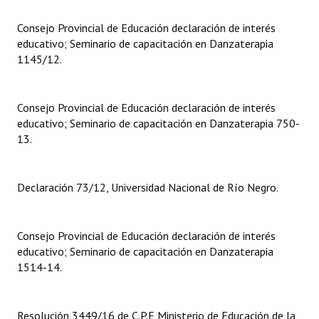
Huéspedes de Honor - Registro
Consejo Provincial de Educación declaración de interés
educativo; Seminario de capacitación en Danzaterapia
Antiguos Pobladores - Registro
1145/12.
Reconocimientos - Registro
Bariloche, Municipio intercultural
Consejo Provincial de Educación declaración de interés
educativo; Seminario de capacitación en Danzaterapia 750-
Entrega de distinciones
13.
REFORMA DE LA CARTA ORGÁNICA
Declaración 73/12, Universidad Nacional de Río Negro.
Consejo Provincial de Educación declaración de interés
educativo; Seminario de capacitación en Danzaterapia
1514-14.
Resolución 3449/16 de C.P.E Ministerio de Educación de la