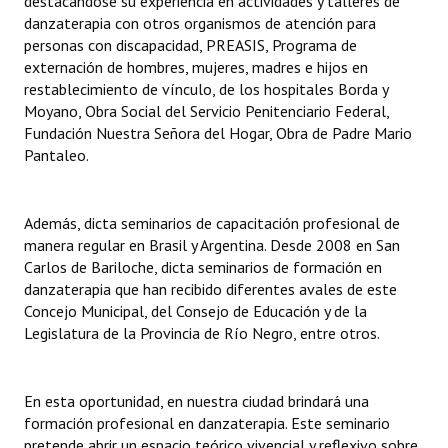
destacándose su experiencia en actividades y talleres de
danzaterapia con otros organismos de atención para
personas con discapacidad, PREASIS, Programa de
externación de hombres, mujeres, madres e hijos en
restablecimiento de vínculo, de los hospitales Borda y
Moyano, Obra Social del Servicio Penitenciario Federal,
Fundación Nuestra Señora del Hogar, Obra de Padre Mario
Pantaleo.
Además, dicta seminarios de capacitación profesional de
manera regular en Brasil y Argentina. Desde 2008 en San
Carlos de Bariloche, dicta seminarios de formación en
danzaterapia que han recibido diferentes avales de este
Concejo Municipal, del Consejo de Educación y de la
Legislatura de la Provincia de Río Negro, entre otros.
En esta oportunidad, en nuestra ciudad brindará una
formación profesional en danzaterapia. Este seminario
pretende abrir un espacio teórico vivencial y reflexivo sobre