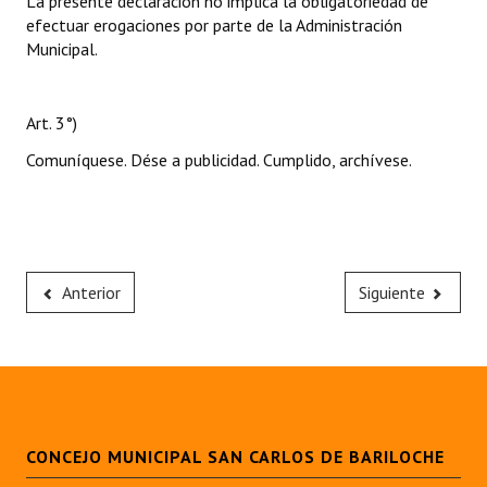
La presente declaración no implica la obligatoriedad de
efectuar erogaciones por parte de la Administración
Municipal.
Art. 3°)
Comuníquese. Dése a publicidad. Cumplido, archívese.
Anterior
Siguiente
CONCEJO MUNICIPAL SAN CARLOS DE BARILOCHE