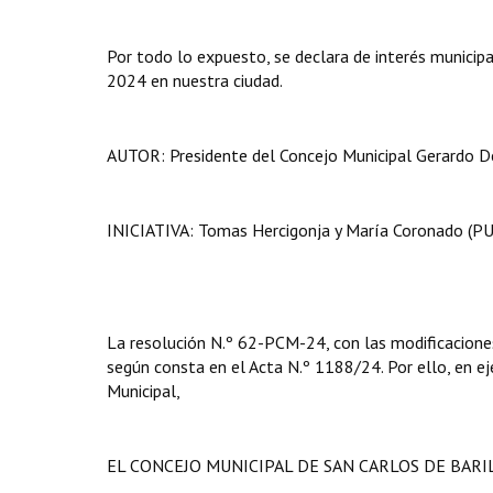
Por todo lo expuesto, se declara de interés municipa
2024 en nuestra ciudad.
AUTOR: Presidente del Concejo Municipal Gerardo De
INICIATIVA: Tomas Hercigonja y María Coronado (PUL
La resolución N.º 62-PCM-24, con las modificaciones 
según consta en el Acta N.º 1188/24. Por ello, en eje
Municipal,
EL CONCEJO MUNICIPAL DE SAN CARLOS DE BAR