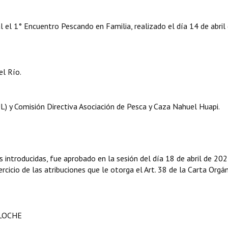
l el 1° Encuentro Pescando en Familia, realizado el día 14 de abril
l Río.
) y Comisión Directiva Asociación de Pesca y Caza Nahuel Huapi.
introducidas, fue aprobado en la sesión del día 18 de abril de 202
rcicio de las atribuciones que le otorga el Art. 38 de la Carta Orgá
ILOCHE