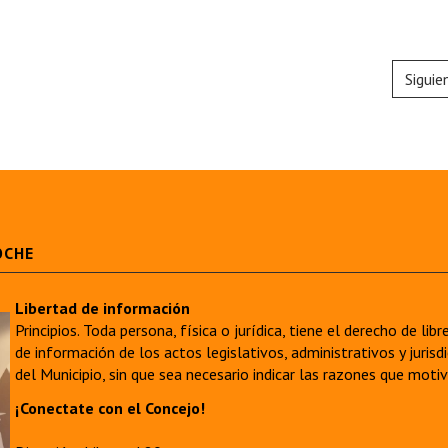
Siguie
OCHE
Libertad de información
Principios. Toda persona, física o jurídica, tiene el derecho de lib
de información de los actos legislativos, administrativos y juri
del Municipio, sin que sea necesario indicar las razones que moti
¡Conectate con el Concejo!