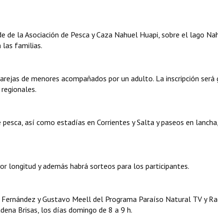
de de la Asociación de Pesca y Caza Nahuel Huapi, sobre el lago Na
 las familias.
parejas de menores acompañados por un adulto. La inscripción será 
 regionales.
 pesca, así como estadías en Corrientes y Salta y paseos en lancha
or longitud y además habrá sorteos para los participantes.
a Fernández y Gustavo Meell del Programa Paraíso Natural TV y Ra
dena Brisas, los días domingo de 8 a 9 h.