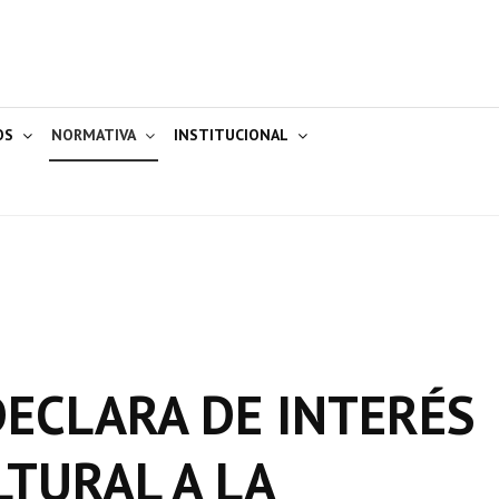
OS
NORMATIVA
INSTITUCIONAL
 DECLARA DE INTERÉS
LTURAL A LA