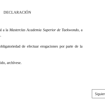
DECLARACIÓN
al a la
Masterclas Academia Superior de Taekwondo
, a
.
obligatoriedad de efectuar erogaciones por parte de la
do, archívese.
Siguie