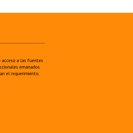
re acceso a las fuentes
sdiccionales emanados
van el requerimiento.