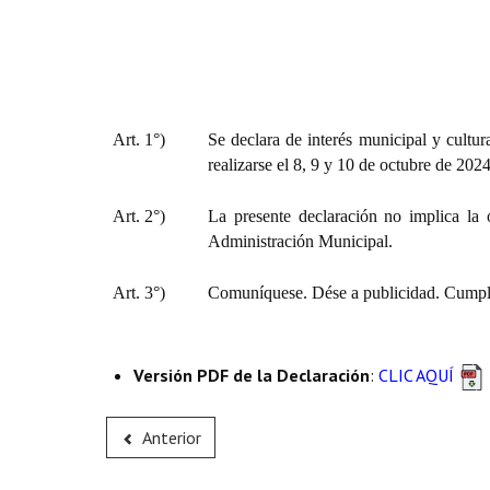
Art. 1°)
Se declara de interés municipal y cultur
realizarse el 8, 9 y 10 de octubre de 2024
Art. 2°)
La presente declaración no implica la 
Administración Municipal.
Art. 3°)
Comuníquese. Dése a publicidad. Cumpli
Versión PDF de la Declaración
:
CLIC AQUÍ
Anterior