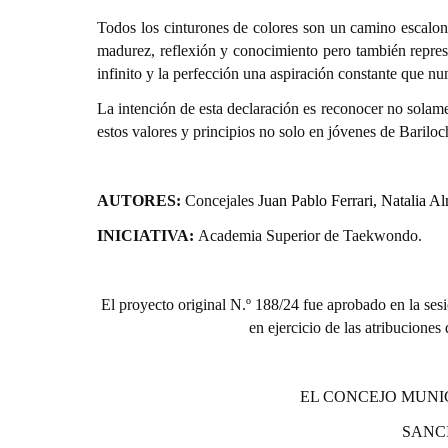
Todos los cinturones de colores son un camino escalo
madurez, reflexión y conocimiento pero también represe
infinito y la perfección una aspiración constante que nu
La intención de esta declaración es reconocer no solame
estos valores y principios no solo en jóvenes de Bariloc
AUTORES:
Concejales
Juan Pablo Ferrari, Natalia A
INICIATIVA:
Academia Superior de Taekwondo.
El proyecto original N.º 188/24 fue aprobado en la sesi
en ejercicio de las atribuciones
EL CONCEJO MUNI
SANC