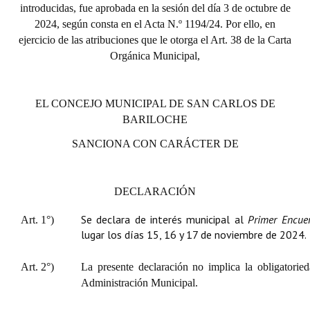
introducidas, fue aprobada en la sesión del día 3 de octubre de
Huéspedes de Honor - Registro
2024, según consta en el Acta N.º 1194/24. Por ello, en
ejercicio de las atribuciones que le otorga el Art. 38 de la Carta
Antiguos Pobladores - Registro
Orgánica Municipal,
Reconocimientos - Registro
Bariloche, Municipio intercultural
EL CONCEJO MUNICIPAL DE SAN CARLOS DE
BARILOCHE
Entrega de distinciones
SANCIONA CON CARÁCTER DE
REFORMA DE LA CARTA ORGÁNICA
DECLARACIÓN
Se declara de interés municipal al
Primer Encue
Art. 1°)
lugar los días 15, 16 y 17 de noviembre de 2024.
Art. 2°)
La presente declaración no implica la obligatorie
Administración Municipal.