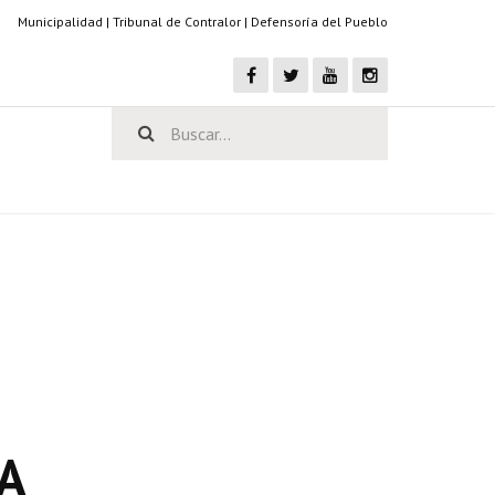
Municipalidad
|
Tribunal de Contralor
|
Defensoría del Pueblo
A