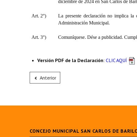
diciembre de 2024 en San Carlos de Bari
Art. 2°)
La presente declaración no implica la 
Administración Municipal.
Art. 3°)
Comuníquese. Dése a publicidad. Cumpli
Versión PDF de la Declaración
:
CLIC AQUÍ
Anterior
CONCEJO MUNICIPAL SAN CARLOS DE BARIL