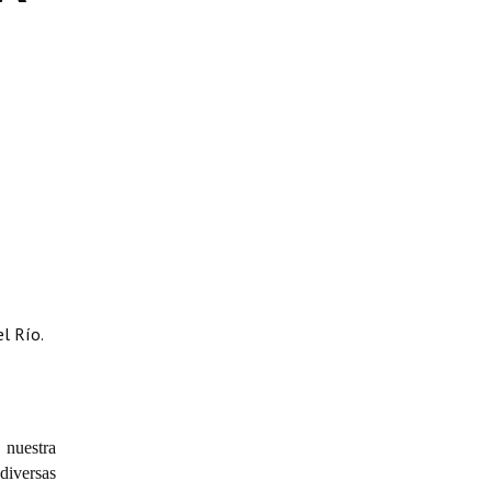
l Río.
 nuestra
diversas