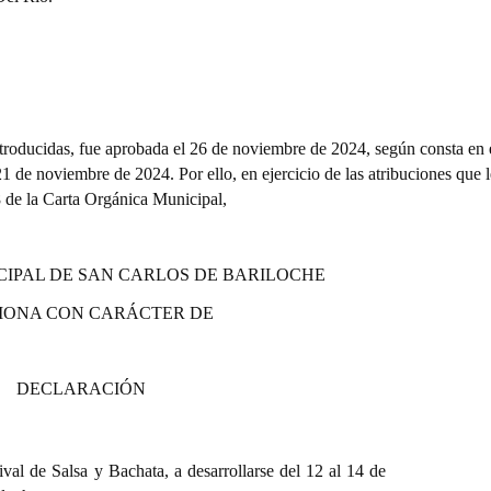
troducidas,
fue aprobada el 26 de noviembre de 2024, según consta en 
1 de noviembre de 2024. Por ello, en ejercicio de las atribuciones que l
8 de la Carta Orgánica Municipal,
CIPAL DE SAN CARLOS DE BARILOCHE
IONA CON CARÁCTER DE
DECLARACIÓN
tival de Salsa y Bachata, a desarrollarse del 12 al 14 de