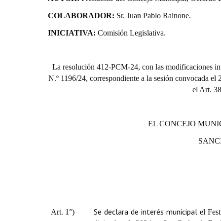
COLABORADOR:
Sr. Juan Pablo Rainone.
INICIATIVA:
Comisión Legislativa.
La resolución 412-PCM-24, con las modificaciones in
N.º 1196/24, correspondiente a la sesión convocada el 2
el Art. 3
EL CONCEJO MUNI
SANC
Se declara de interés municipal
Art. 1°)
el Fes