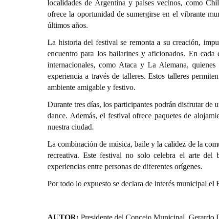
localidades de Argentina y países vecinos, como Chil
ofrece la oportunidad de sumergirse en el vibrante mu
últimos años.
La historia del festival se remonta a su creación, imp
encuentro para los bailarines y aficionados. En cada e
internacionales, como Ataca y La Alemana, quienes 
experiencia a través de talleres. Estos talleres permit
ambiente amigable y festivo.
Durante tres días, los participantes podrán disfrutar de
dance. Además, el festival ofrece paquetes de alojamien
nuestra ciudad.
La combinación de música, baile y la calidez de la comu
recreativa. Este festival no solo celebra el arte del
experiencias entre personas de diferentes orígenes.
Por todo lo expuesto se declara de interés municipal el 
AUTOR:
Presidente del Concejo Municipal, Gerardo 