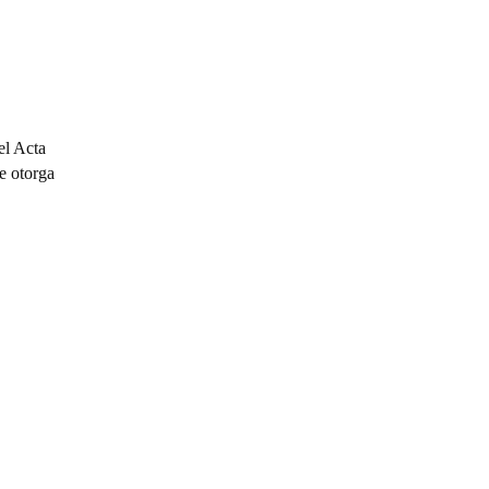
el Acta
e otorga