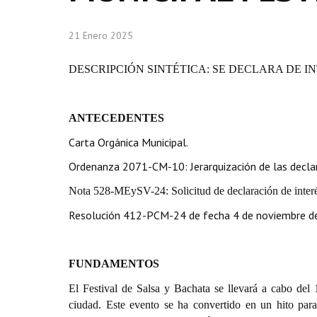
21 Enero 2025
DESCRIPCIÓN SINTÉTICA: SE DECLARA DE I
ANTECEDENTES
Carta Orgánica Municipal.
Ordenanza 2071-CM-10: Jerarquización de las declar
Nota 528-MEySV-24: Solicitud de declaración de interé
Resolución 412-PCM-24 de fecha 4 de noviembre de 2
FUNDAMENTOS
El Festival de Salsa y Bachata se llevará a cabo del
ciudad. Este evento se ha convertido en un hito para