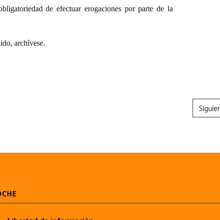
obligatoriedad de efectuar erogaciones por parte de la
do, archívese.
Siguie
OCHE