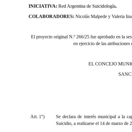
INICIATIVA:
Red Argentina de Suicidología
.
COLABORADORES:
Nicolás Malpede y Valeria Inal
El proyecto or
iginal N.º 266/25 fue aprobado en la ses
en ejercicio de las atribuciones
EL CONCEJO MUNI
SANC
Art. 1°)
Se declara de interés municipal a la c
Suicidio
, a realizarse el 14 de marzo de