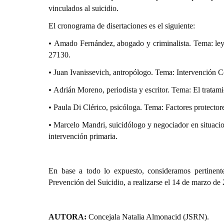
vinculados al suicidio.
El cronograma de disertaciones es el siguiente:
•
Amado Fernández, abogado y criminalista. Tema: ley 
27130.
•
Juan Ivanissevich, antropólogo. Tema: Intervención C
•
Adrián Moreno, periodista y escritor. Tema: El tratam
•
Paula Di Clérico, psicóloga. Tema: Factores protectore
•
Marcelo Mandri, suicidólogo y negociador en situacio
intervención primaria.
En base a todo lo expuesto, consideramos pertinente
Prevención del Suicidio, a realizarse el 14 de marzo de
AUTORA:
Concejala Natalia Almonacid (JSRN).