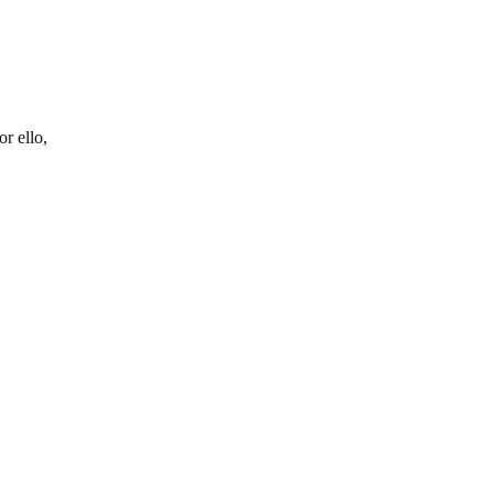
r ello,