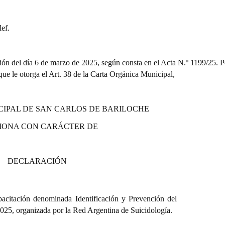
ef.
ión del día 6 de marzo de 2025, según consta en el Acta N.º 1199/25. Po
 que le otorga el Art. 38 de la Carta Orgánica Municipal,
CIPAL DE SAN CARLOS DE BARILOCHE
IONA CON CARÁCTER DE
DECLARACIÓN
apacitación denominada
Identificación y Prevención del
 2025, organizada por la Red Argentina de Suicidología.