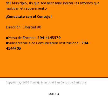
del Municipio, sin que sea necesario indicar las razones que
motivan el requerimiento.
¡Conectate con el Concejo!
Dirección: Libertad 80
■Mesa de Entrada:
294-4143579
■Subsecretaría de Comunicación Institucional:
294-
4144703
Copyright © 2026 Concejo Municipal San Carlos de Bariloche.
SUBIR ▲