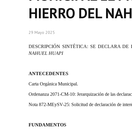
HIERRO DEL NAH
29 Mayo 2025
DESCRIPCIÓN SINTÉTICA:
SE DECLARA DE 
NAHUEL HUAPI
ANTECEDENTES
Carta Orgánica Municipal.
Ordenanza 2071-CM-10: Jerarquización de las declarac
Nota 872-MEySV-25: Solicitud de declaración de inter
FUNDAMENTOS