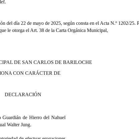
ef.
ión del día 22 de mayo de 2025, según consta en el Acta N.º 1202/25. P
 que le otorga el Art. 38 de la Carta Orgánica Municipal,
CIPAL DE SAN CARLOS DE BARILOCHE
IONA CON CARÁCTER DE
DECLARACIÓN
to Guardián de Hierro del Nahuel
ual Walter Jung.
atoriedad de efectuar erogaciones