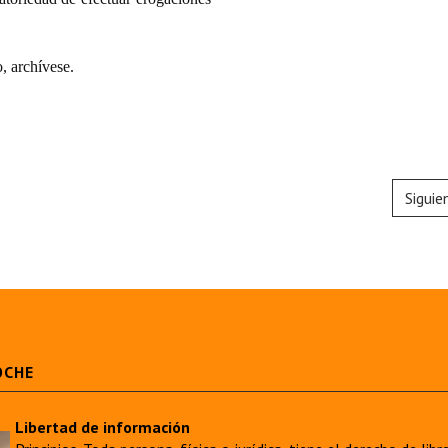
 archívese.
Siguie
OCHE
Libertad de información