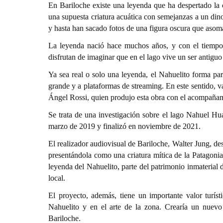
En Bariloche existe una leyenda que ha despertado la c
una supuesta criatura acuática con semejanzas a un din
y hasta han sacado fotos de una figura oscura que asom
La leyenda nació hace muchos años, y con el tiempo s
disfrutan de imaginar que en el lago vive un ser antiguo
Ya sea real o solo una leyenda, el Nahuelito forma part
grande y a plataformas de streaming. En este sentido, 
Ángel Rossi, quien produjo esta obra con el acompañam
Se trata de una investigación sobre el lago Nahuel Hu
marzo de 2019 y finalizó en noviembre de 2021.
El realizador audiovisual de Bariloche, Walter Jung, des
presentándola como una criatura mítica de la Patagonia,
leyenda del Nahuelito, parte del patrimonio inmaterial de
local.
El proyecto, además, tiene un importante valor turísti
Nahuelito y en el arte de la zona. Crearía un nuevo p
Bariloche.