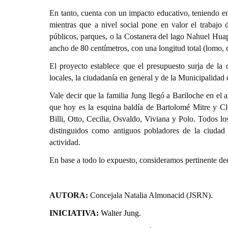
En tanto, cuenta con un impacto educativo, teniendo en
mientras que a nivel social pone en valor el trabajo 
públicos, parques, o la Costanera del lago Nahuel Hua
ancho de 80 centímetros, con una longitud total (lomo, 
El proyecto establece que el presupuesto surja de la
locales, la ciudadanía en general y de la Municipalidad 
Vale decir que la familia Jung llegó a Bariloche en el
que hoy es la esquina baldía de Bartolomé Mitre y Cl
Billi, Otto, Cecilia, Osvaldo, Viviana y Polo. Todos lo
distinguidos como antiguos pobladores de la ciudad
actividad.
En base a todo lo expuesto, consideramos pertinente de
AUTORA:
Concejala Natalia Almonacid (JSRN).
INICIATIVA:
Walter Jung.