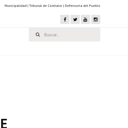
Municipalidad
|
Tribunal de Contralor
|
Defensoría del Pueblo
DE