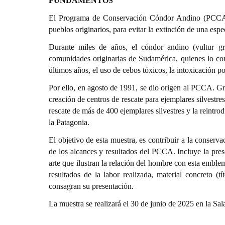
FUNDAMENTOS
El Programa de Conservación Cóndor Andino (PCCA) in
pueblos originarios, para evitar la extinción de una esp
Durante miles de años, el cóndor andino (vultur g
comunidades originarias de Sudamérica, quienes lo co
últimos años, el uso de cebos tóxicos, la intoxicación p
Por ello, en agosto de 1991, se dio origen al PCCA. Gra
creación de centros de rescate para ejemplares silvestres
rescate de más de 400 ejemplares silvestres y la reintro
la Patagonia.
El objetivo de esta muestra, es contribuir a la conserva
de los alcances y resultados del PCCA. Incluye la pres
arte que ilustran la relación del hombre con esta embl
resultados de la labor realizada, material concreto (t
consagran su presentación.
La muestra se realizará el 30 de junio de 2025 en la Sal