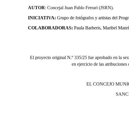
AUTOR
: Concejal Juan Pablo Ferrari (JSRN).
INICIATIVA:
Grupo de fotógrafos y artistas del Pr
COLABORADORAS:
Paula Barberis, Maribel Manr
El proyecto or
iginal N.º 335/25 fue aprobado en la ses
en ejercicio de las atribuciones
EL CONCEJO MUNI
SANC