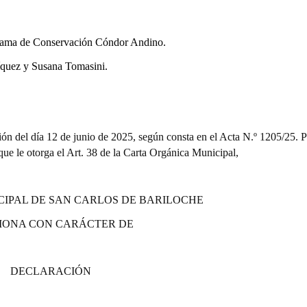
ograma de Conservación Cóndor Andino.
íquez y Susana Tomasini.
ión del día 12 de junio de 2025, según consta en el Acta N.º 1205/25. P
 que le otorga el Art. 38 de la Carta Orgánica Municipal,
CIPAL DE SAN CARLOS DE BARILOCHE
IONA CON CARÁCTER DE
DECLARACIÓN