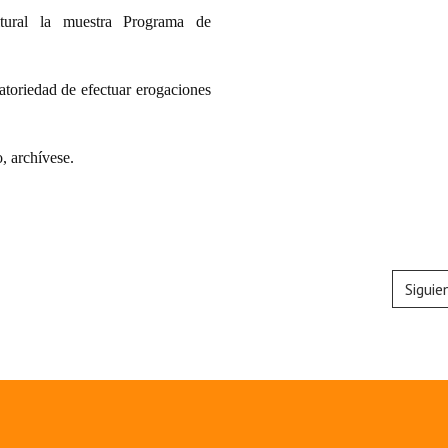
ltural la muestra Programa de
atoriedad de efectuar erogaciones
 archívese.
Siguie