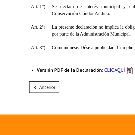
Art. 1°)
Se declara de interés municipal y cu
Conservación Cóndor Andino.
Art. 2°)
La presente declaración no implica la oblig
por parte de la Administración Municipal.
Art. 3°)
Comuníquese. Dése a publicidad. Cumplido,
Versión PDF de la Declaración
:
CLIC AQUÍ
Anterior