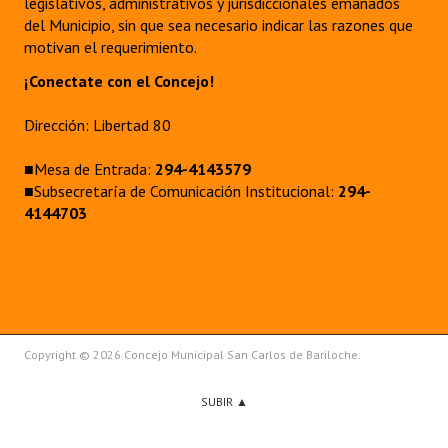
legislativos, administrativos y jurisdiccionales emanados
del Municipio, sin que sea necesario indicar las razones que
motivan el requerimiento.
¡Conectate con el Concejo!
Dirección: Libertad 80
■Mesa de Entrada:
294-4143579
■Subsecretaría de Comunicación Institucional:
294-
4144703
Copyright © 2026 Concejo Municipal San Carlos de Bariloche.
SUBIR ▲