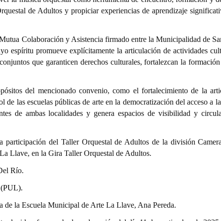
rquestal de Adultos y propiciar experiencias de aprendizaje significat
 Mutua Colaboración y Asistencia firmado entre la Municipalidad de Sa
espíritu promueve explícitamente la articulación de actividades cult
conjuntos que garanticen derechos culturales, fortalezcan la formación 
opósitos del mencionado convenio, como el fortalecimiento de la arti
rol de las escuelas públicas de arte en la democratización del acceso a la
tes de ambas localidades y genera espacios de visibilidad y circul
a participación del Taller Orquestal de Adultos de la división Camera
La Llave, en la Gira Taller Orquestal de Adultos.
Del Río.
 (PUL).
a de la Escuela Municipal de Arte La Llave, Ana Pereda.