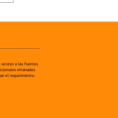
re acceso a las fuentes
sdiccionales emanados
van el requerimiento.