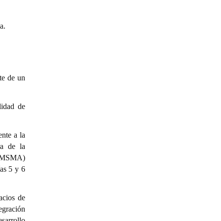
a.
te de un
lidad de
ente a la
ra de la
 (EMSMA)
as 5 y 6
acios de
egración
esarrollo