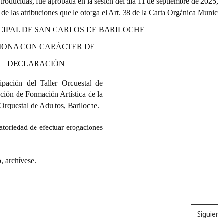
roducidas, fue aprobada en la sesión del día 11 de septiembre de 2025
o de las atribuciones que le otorga el Art. 38 de la Carta Orgánica Munic
CIPAL DE SAN CARLOS DE BARILOCHE
IONA CON CARÁCTER DE
DECLARACIÓN
cipación del Taller Orquestal de
ción de Formación Artística de la
 Orquestal de Adultos, Bariloche.
atoriedad de efectuar erogaciones
 archívese.
Siguie