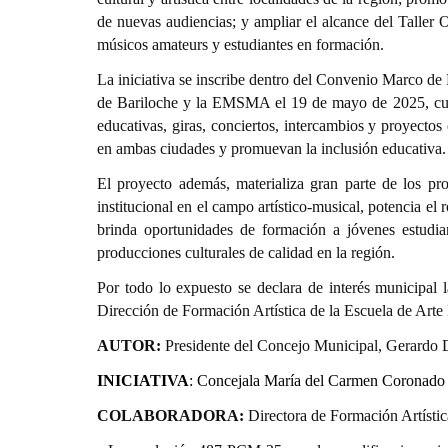
de nuevas audiencias; y ampliar el alcance del Taller O
músicos amateurs y estudiantes en formación.
La iniciativa se inscribe dentro del Convenio Marco de
de Bariloche y la EMSMA el 19 de mayo de 2025, cuyo 
educativas, giras, conciertos, intercambios y proyectos 
en ambas ciudades y promuevan la inclusión educativa.
El proyecto además, materializa gran parte de los pr
institucional en el campo artístico-musical, potencia el 
brinda oportunidades de formación a jóvenes estudian
producciones culturales de calidad en la región.
Por todo lo expuesto se declara de interés municipal l
Dirección de Formación Artística de la Escuela de Arte 
AUTOR:
Presidente del Concejo Municipal, Gerardo 
INICIATIVA
:
Concejala María del Carmen Coronado
COLABORADORA:
Directora de Formación Artístic