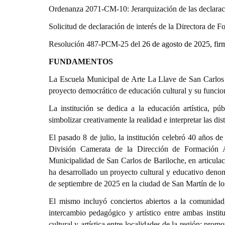
Ordenanza 2071-CM-10: Jerarquización de las declarac
Solicitud de declaración de interés de la Directora de 
Resolución 487-PCM-25 del
26 de agosto de 2025, fir
FUNDAMENTOS
La Escuela Municipal de Arte La Llave de San Carlos 
proyecto democrático de educación cultural y su funcio
La institución se dedica a la educación artística, púb
simbolizar creativamente la realidad e interpretar las di
El pasado 8 de julio, la institución celebró 40 años de
División Camerata de la Dirección de Formación Ar
Municipalidad de San Carlos de Bariloche, en articul
ha desarrollado un proyecto cultural y educativo denom
de septiembre de 2025 en la ciudad de San Martín de l
El mismo incluyó conciertos abiertos a la comunidad,
intercambio pedagógico y artístico entre ambas instit
cultural y artística entre localidades de la región; pr