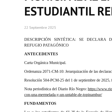
ESTUDIANTIL RE
22 Septiembre 2025
DESCRIPCIÓN SINTÉTICA: SE DECLARA 
REFUGIO PATAGÓNICO
ANTECEDENTES
Carta Orgánica Municipal.
Ordenanza 2071-CM-10: Jerarquización de las declarac
Resolución 504-PCM-25 del 1 de septiembre de 2025, f
Nota periodística del Diario Río Negro:
https://www.ri
con-una-mermelada-y-un-untable-de-topinambur/
FUNDAMENTOS
a