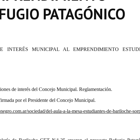
FUGIO PATAGÓNICO
DE INTERÉS MUNICIPAL AL EMPRENDIMIENTO ESTUD
iones de interés del Concejo Municipal. Reglamentación.
irmada por el Presidente del Concejo Municipal.
onegro.com.ar/sociedad/del-aula-a-la-mesa-estudiantes-de-bariloche-sor