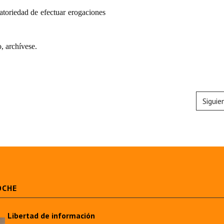
atoriedad de efectuar erogaciones
 archívese.
Siguie
OCHE
Libertad de información