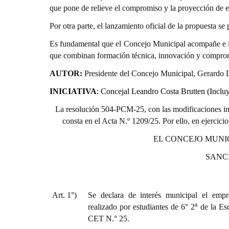
que pone de relieve el compromiso y la proyección de e
Por otra parte, el lanzamiento oficial de la propuesta s
Es fundamental que el Concejo Municipal acompañe e imp
que combinan formación técnica, innovación y compro
AUTOR:
Presidente del Concejo Municipal, Gerardo 
INICIATIVA
:
Concejal Leandro Costa Brutten (Inclu
La resolución 504-PCM-25, con las modificaciones int
consta en el Acta N.º 1209/25. Por ello, en ejercici
EL CONCEJO MUNI
SANC
Art. 1°)
Se declara de interés municipal el empr
a
realizado por estudiantes de 6° 2
de la Esc
CET N.° 25.