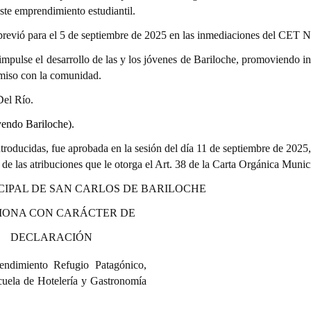
ste emprendimiento estudiantil.
e previó para el 5 de septiembre de 2025 en las inmediaciones del CET N
ulse el desarrollo de las y los jóvenes de Bariloche, promoviendo ini
miso con la comunidad.
Del Río.
yendo Bariloche).
roducidas, fue aprobada en la sesión del día 11 de septiembre de 2025
o de las atribuciones que le otorga el Art. 38 de la Carta Orgánica Munic
CIPAL DE SAN CARLOS DE BARILOCHE
IONA CON CARÁCTER DE
DECLARACIÓN
endimiento Refugio Patagónico,
uela de Hotelería y Gastronomía