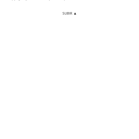
SUBIR ▲