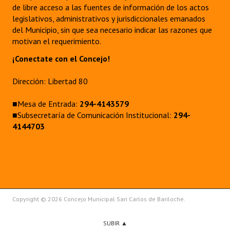
de libre acceso a las fuentes de información de los actos
legislativos, administrativos y jurisdiccionales emanados
del Municipio, sin que sea necesario indicar las razones que
motivan el requerimiento.
¡Conectate con el Concejo!
Dirección: Libertad 80
■Mesa de Entrada:
294-4143579
■Subsecretaría de Comunicación Institucional:
294-
4144703
Copyright © 2026 Concejo Municipal San Carlos de Bariloche.
SUBIR ▲